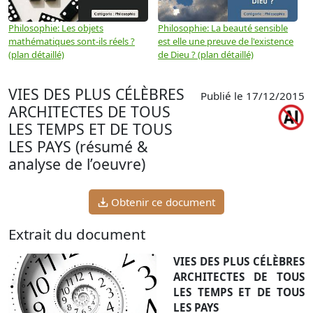
Philosophie: Les objets
Philosophie: La beauté sensible
P
mathématiques sont-ils réels ?
est elle une preuve de l'existence
p
(plan détaillé)
de Dieu ? (plan détaillé)
VIES DES PLUS CÉLÈBRES
Publié le 17/12/2015
ARCHITECTES DE TOUS
LES TEMPS ET DE TOUS
LES PAYS (résumé &
analyse de l’oeuvre)
Obtenir ce document
Extrait du document
VIES DES PLUS CÉLÈBRES
ARCHITECTES DE TOUS
LES TEMPS ET DE TOUS
LES PAYS