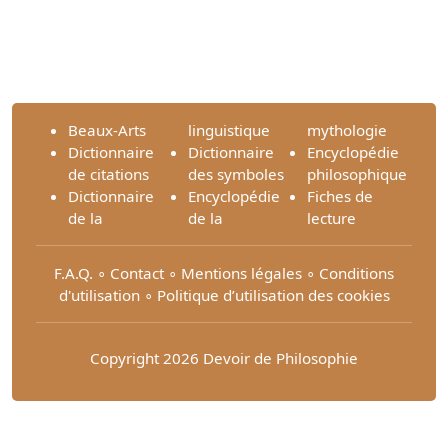
Beaux-Arts
linguistique
mythologie
Dictionnaire
Dictionnaire
Encyclopédie
de citations
des symboles
philosophique
Dictionnaire
Encyclopédie
Fiches de
de la
de la
lecture
F.A.Q.
∘
Contact
∘
Mentions légales
∘
Conditions
d'utilisation
∘
Politique d’utilisation des cookies
Copyright 2026 Devoir de Philosophie