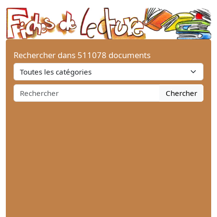
Rechercher dans 511078 documents
Chercher