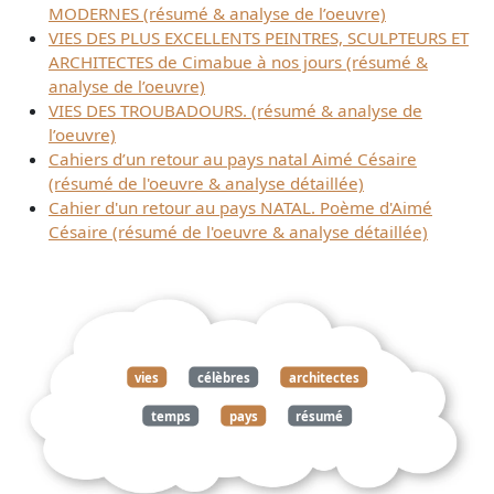
MODERNES (résumé & analyse de l’oeuvre)
VIES DES PLUS EXCELLENTS PEINTRES, SCULPTEURS ET
ARCHITECTES de Cimabue à nos jours (résumé &
analyse de l’oeuvre)
VIES DES TROUBADOURS. (résumé & analyse de
l’oeuvre)
Cahiers d’un retour au pays natal Aimé Césaire
(résumé de l'oeuvre & analyse détaillée)
Cahier d'un retour au pays NATAL. Poème d'Aimé
Césaire (résumé de l'oeuvre & analyse détaillée)
vies
célèbres
architectes
temps
pays
résumé
analyse
oeuvre