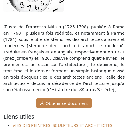
Œuvre de Érancesco Milizia (1725-1798). publiée à Rome
en 1768 ; plusieurs fois rééditée, et notamment à Parme
(1781), sous le titre de Mémoires des architectes anciens et
modernes [Memorie degli architetti antichi e moderni].
Traduite en français et en anglais, respectivement en 1771
(chez Jombert) et 1826. L’œuvre comprend quatre livres : le
premier est un essai sur l’architecture ; le deuxième, le
troisième et le dernier forment un simple historique divisé
en trois époques : celle des architectes anciens ; celle des
architectes « depuis la décadence de l’architecture jusqu’à
son rétablissement » (c’est-à-dire du iv® au xv® siècle) ;
Obtenir ce document
Liens utiles
VIES DES PEINTRES, SCULPTEURS ET ARCHITECTES