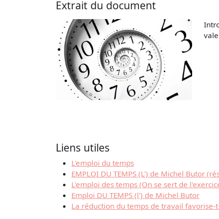
Extrait du document
Intr
vale
Liens utiles
L'emploi du temps
EMPLOI DU TEMPS (L') de Michel Butor (ré
L'emploi des temps (On se sert de l'exercic
Emploi DU TEMPS (l') de Michel Butor
La réduction du temps de travail favorise-t-