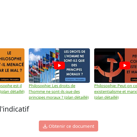
osophe est-il
Philosophie: Les droits de
Philosophie: Peut-on co
plan détaillé)
l'homme ne sont-ils que des
existentialisme et marx
principes moraux ? (plan détaillé)
(plan détaillé)
'indicatif
Obtenir ce document