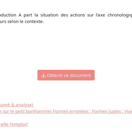
oduction A part la situation des actions sur l'axe chronologi
urs selon le contexte.
Obtenir ce document
sumé & analyse)
e sur le petit bonhomme) Formes erronées : Formes justes : Viver
elle l'emploi?