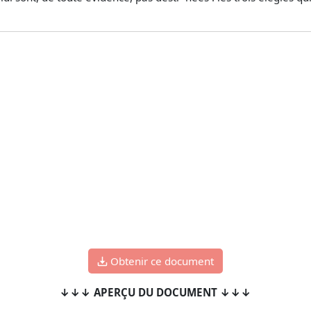
Obtenir ce document
↓↓↓ APERÇU DU DOCUMENT ↓↓↓