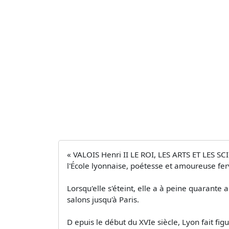
« VALOIS Henri II LE ROI, LES ARTS ET LES S
l'École lyonnaise, poétesse et amoureuse fe
Lorsqu'elle s'éteint, elle a à peine quarant
salons jusqu'à Paris.
D epuis le début du XVIe siècle, Lyon fait fig