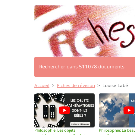
Rechercher dans 511078 documents
Accueil
Fiches de révision
Louise Labé
Philosophie: Les objets
Philosophie: La beau