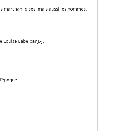
 les marchan- dises, mais aussi les hommes,
e Louise Labé par J.-J.
l'époque.