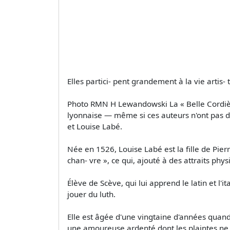
Elles partici- pent grandement à la vie artis
Photo RMN H Lewandowski La « Belle Cordière 
lyonnaise — même si ces auteurs n'ont pas d
et Louise Labé.
Née en 1526, Louise Labé est la fille de Pier
chan- vre », ce qui, ajouté à des attraits phy
Élève de Scève, qui lui apprend le latin et l'
jouer du luth.
Elle est âgée d'une vingtaine d'années quand
une amoureuse ardenté dont les plaintes ne lu