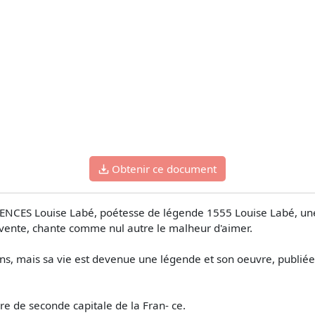
Obtenir ce document
CIENCES Louise Labé, poétesse de légende 1555 Louise Labé, une
rvente, chante comme nul autre le malheur d'aimer.
e ans, mais sa vie est devenue une légende et son oeuvre, publi
ure de seconde capitale de la Fran- ce.