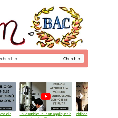
Chercher
→
est-elle
Philosophie: Peut-on appliquer la
Philosophie: Le langage peu