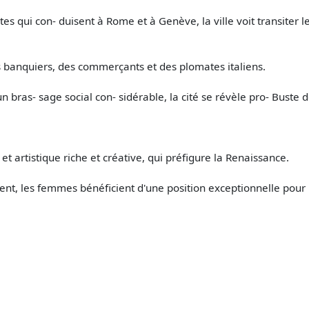
utes qui con- duisent à Rome et à Genève, la ville voit transiter
 banquiers, des commerçants et des plomates italiens.
n bras- sage social con- sidérable, la cité se révèle pro- Buste d
et artistique riche et créative, qui préfigure la Renaissance.
ment, les femmes bénéficient d'une position exceptionnelle pour 