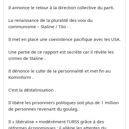
Il annonce le retour à la direction collective du parti.
La renaissance de la pluralité des voix du
communisme – Staline / Tito - .
Il met en place une coexistence pacifique avec les USA.
Une partie de ce rapport est secrète car il révèle les
crimes de Staline .
Il dénonce le culte de la personnalité et met fin au
Kominform .
C’est la déstalinisation .
Il libère les prisonniers politiques soit plus de 1 million
de personnes revenant du goulag.
Il « libéralise » modérément l’URSS grâce à des
réformes économiques : il allège les attentes du