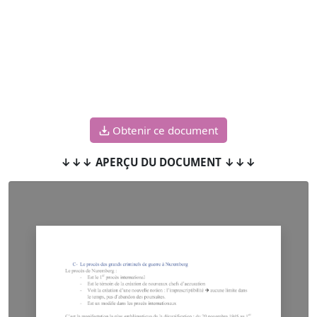
Obtenir ce document
↓↓↓ APERÇU DU DOCUMENT ↓↓↓