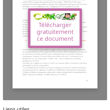
Télécharger
gratuitement
ce document
Liens utiles