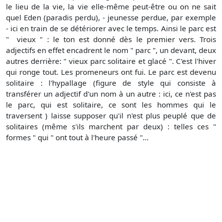
le lieu de la vie, la vie elle-même peut-être ou on ne sait
quel Eden (paradis perdu), - jeunesse perdue, par exemple
- ici en train de se détériorer avec le temps. Ainsi le parc est
" vieux " : le ton est donné dès le premier vers. Trois
adjectifs en effet encadrent le nom " parc ", un devant, deux
autres derrière: " vieux parc solitaire et glacé ". C'est l'hiver
qui ronge tout. Les promeneurs ont fui. Le parc est devenu
solitaire : l'hypallage (figure de style qui consiste à
transférer un adjectif d'un nom à un autre : ici, ce n'est pas
le parc, qui est solitaire, ce sont les hommes qui le
traversent ) laisse supposer qu'il n'est plus peuplé que de
solitaires (même s'ils marchent par deux) : telles ces "
formes " qui " ont tout à l'heure passé "...