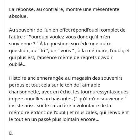
La réponse, au contraire, montre une mésentente
absolue.
Au souvenir de l'un en effet répondl'oubli complet de
l'autre : "Pourquoi voulez-vous donc qu'il m'en
souvienne ? " À la question, succède une autre
question ;au " tu ", un " vous " ; à la mémoire, l'oubli, et
qui plus est, l'absence même de regrets d'avoir
oublié...
Histoire anciennerangée au magasin des souvenirs
perdus et tout cela sur le ton de l'aimable
chansonnette, avec en écho, les tournuressyntaxiques
impersonnelles archaïsantes (" qu'il m'en souvienne "
insiste aussi sur le caractère involontaire de la
mémoire etdonc de l'oubli) et musicales, qui renvoient
le tout en un passé plus lointain encore...
D.