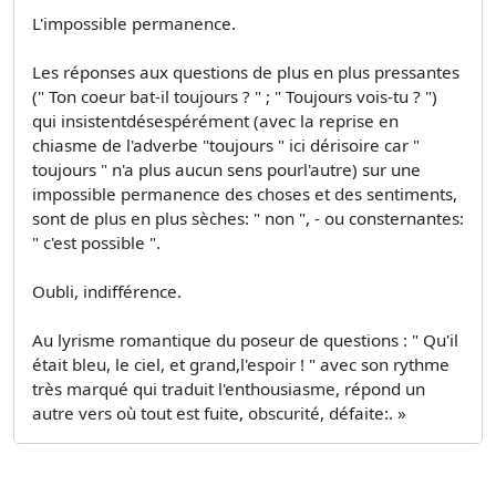
L'impossible permanence.
Les réponses aux questions de plus en plus pressantes
(" Ton coeur bat-il toujours ? " ; " Toujours vois-tu ? ")
qui insistentdésespérément (avec la reprise en
chiasme de l'adverbe "toujours " ici dérisoire car "
toujours " n'a plus aucun sens pourl'autre) sur une
impossible permanence des choses et des sentiments,
sont de plus en plus sèches: " non ", - ou consternantes:
" c'est possible ".
Oubli, indifférence.
Au lyrisme romantique du poseur de questions : " Qu'il
était bleu, le ciel, et grand,l'espoir ! " avec son rythme
très marqué qui traduit l'enthousiasme, répond un
autre vers où tout est fuite, obscurité, défaite:. »