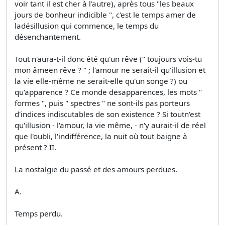
voir tant il est cher à l'autre), après tous "les beaux
jours de bonheur indicible ", c'est le temps amer de
ladésillusion qui commence, le temps du
désenchantement.
Tout n'aura-t-il donc été qu'un rêve (" toujours vois-tu
mon âmeen rêve ? " ; l'amour ne serait-il qu'illusion et
la vie elle-même ne serait-elle qu'un songe ?) ou
qu'apparence ? Ce monde desapparences, les mots "
formes ", puis " spectres " ne sont-ils pas porteurs
d'indices indiscutables de son existence ? Si toutn'est
qu'illusion - l'amour, la vie même, - n'y aurait-il de réel
que l'oubli, l'indifférence, la nuit où tout baigne à
présent ? II.
La nostalgie du passé et des amours perdues.
A.
Temps perdu.