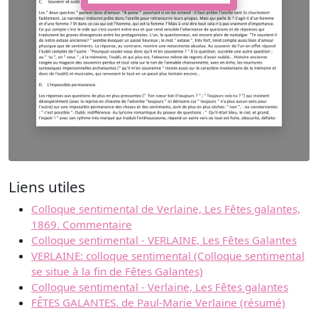
Liens utiles
Colloque sentimental de Verlaine, Les Fêtes galantes,
1869. Commentaire
Colloque sentimental - VERLAINE, Les Fêtes Galantes
VERLAINE: colloque sentimental (Colloque sentimental
se situe à la fin de Fêtes Galantes)
Colloque sentimental - Verlaine, Les Fêtes galantes
FÊTES GALANTES. de Paul-Marie Verlaine (résumé)