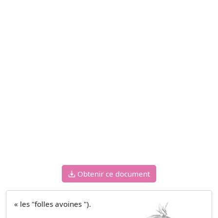
Obtenir ce document
« les "folles avoines ").