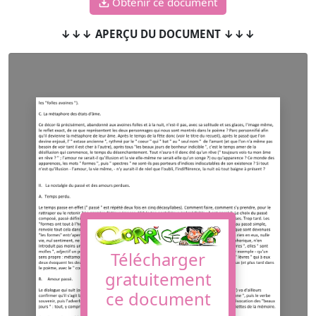
Obtenir ce document
↓↓↓ APERÇU DU DOCUMENT ↓↓↓
Télécharger
gratuitement
ce document