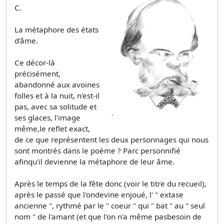
C.
La métaphore des états
d'âme.
Ce décor-là
précisément,
abandonné aux avoines
folles et à la nuit, n'est-il
pas, avec sa solitude et
ses glaces, l'image
même,le reflet exact,
de ce que représentent les deux personnages qui nous
sont montrés dans le poème ? Parc personnifié
afinqu'il devienne la métaphore de leur âme.
Après le temps de la fête donc (voir le titre du recueil),
après le passé que l'ondevine enjoué, l' " extase
ancienne ", rythmé par le " coeur " qui " bat " au " seul
nom " de l'amant (et que l'on n'a même pasbesoin de