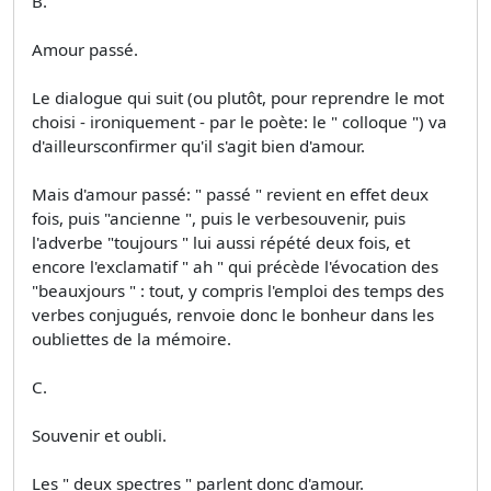
B.
Amour passé.
Le dialogue qui suit (ou plutôt, pour reprendre le mot
choisi - ironiquement - par le poète: le " colloque ") va
d'ailleursconfirmer qu'il s'agit bien d'amour.
Mais d'amour passé: " passé " revient en effet deux
fois, puis "ancienne ", puis le verbesouvenir, puis
l'adverbe "toujours " lui aussi répété deux fois, et
encore l'exclamatif " ah " qui précède l'évocation des
"beauxjours " : tout, y compris l'emploi des temps des
verbes conjugués, renvoie donc le bonheur dans les
oubliettes de la mémoire.
C.
Souvenir et oubli.
Les " deux spectres " parlent donc d'amour.