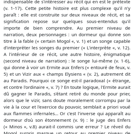
indispensable de s'intéresser au récit qui en est le prétexte
(v. 1-17). Cette petite histoire est plus complexe qu'il n'y
paraît : elle est construite sur deux niveaux de récit, et sa
signification repose sur quelques sous-entendus qu'il
importe de bien comprendre. Au premier niveau de
narration, deux personnages : un dormeur qui donne son
titre à la fable (« certain Mogol «, v. 1) et un songe capable
d'interpréter les songes du premier (« L'interprète «, v. 12).
A l'intérieur de ce récit, une autre histoire, énigmatique
(second niveau de narration) : le songe lui-même (v. 1-6),
qui donne à voir un Ermite aux Enfers (« entouré de feux, v.
5) et un Vizir aux « champs Elysiens « (v. 2), autrement dit
au Paradis. Pourquoi ce songe est-il paradoxal (« étrange,
et contre l'ordinaire «, v. 7) ? En toute logique, l'Ermite aurait
dû gagner le Paradis, s'étant retiré du monde pour prier,
alors que le vizir, sans doute moralement corrompu par la
vie à la cour et l'exercice du pouvoir, semblait a priori voué
aux flammes infernales... Or c'est l'inverse qui apparaît au
dormeur d'où son étonnement (v. 9) : le juge des Enfers
(« Minos «, v.8) aurait-il commis une erreur ? Le réveil du
Mogol surpris marque un retour au premier niveau de