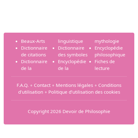
Beaux-Arts
linguistique
mythologie
Dictionnaire
Dictionnaire
Encyclopédie
de citations
des symboles
philosophique
Dictionnaire
Encyclopédie
Fiches de
de la
de la
lecture
F.A.Q.
∘
Contact
∘
Mentions légales
∘
Conditions
d'utilisation
∘
Politique d’utilisation des cookies
Copyright 2026 Devoir de Philosophie