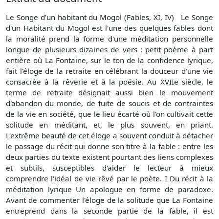
Le Songe d'un habitant du Mogol (Fables, XI, IV) Le Songe
d'un Habitant du Mogol est l'une des quelques fables dont
la moralité prend la forme d'une méditation personnelle
longue de plusieurs dizaines de vers : petit poème à part
entière où La Fontaine, sur le ton de la confidence lyrique,
fait l'éloge de la retraite en célébrant la douceur d'une vie
consacrée à la rêverie et à la poésie. Au XVIIe siècle, le
terme de retraite désignait aussi bien le mouvement
d'abandon du monde, de fuite de soucis et de contraintes
de la vie en société, que le lieu écarté où l'on cultivait cette
solitude en méditant, et, le plus souvent, en priant.
L'extrême beauté de cet éloge a souvent conduit à détacher
le passage du récit qui donne son titre à la fable : entre les
deux parties du texte existent pourtant des liens complexes
et subtils, susceptibles d'aider le lecteur à mieux
comprendre l'idéal de vie rêvé par le poète. I Du récit à la
méditation lyrique Un apologue en forme de paradoxe.
Avant de commenter l'éloge de la solitude que La Fontaine
entreprend dans la seconde partie de la fable, il est