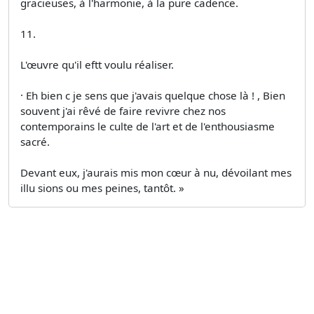
gracieuses, à l'harmonie, à la pure cadence.
11.
L'œuvre qu'il eftt voulu réaliser.
· Eh bien c je sens que j'avais quelque chose là ! , Bien
souvent j'ai rêvé de faire revivre chez nos
contemporains le culte de l'art et de l'enthousiasme
sacré.
Devant eux, j'aurais mis mon cœur à nu, dévoilant mes
illu­ sions ou mes peines, tantôt. »