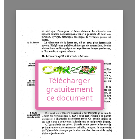
Télécharger
gratuitement
ce document