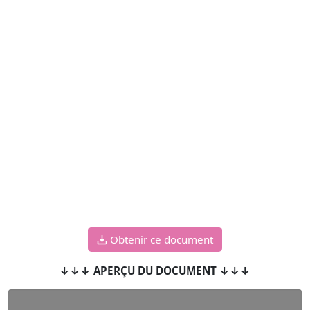
Obtenir ce document
↓↓↓ APERÇU DU DOCUMENT ↓↓↓