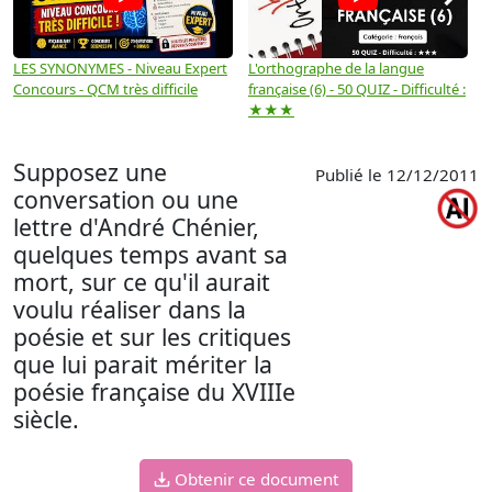
LES SYNONYMES - Niveau Expert
L'orthographe de la langue
L
Concours - QCM très difficile
française (6) - 50 QUIZ - Difficulté :
f
★★★
Supposez une
Publié le 12/12/2011
conversation ou une
lettre d'André Chénier,
quelques temps avant sa
mort, sur ce qu'il aurait
voulu réaliser dans la
poésie et sur les critiques
que lui parait mériter la
poésie française du XVIIIe
siècle.
Obtenir ce document