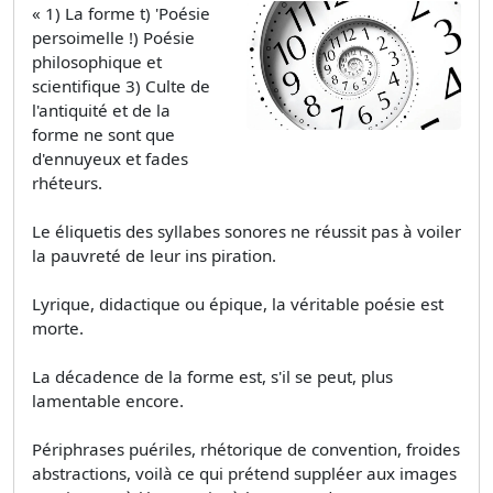
« 1) La forme t) 'Poésie
persoimelle !) Poésie
philosophique et
scientifique 3) Culte de
l'antiquité et de la
forme ne sont que
d'ennuyeux et fades
rhéteurs.
Le éliquetis des syllabes sonores ne réussit pas à voiler
la pauvreté de leur ins­ piration.
Lyrique, didactique ou épique, la véritable poésie est
morte.
La décadence de la forme est, s'il se peut, plus
lamentable encore.
Périphrases puériles, rhétorique de convention, froides
abstractions, voilà ce qui prétend suppléer aux images