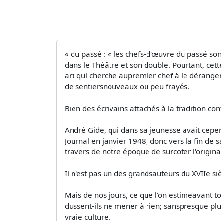
« du passé : « les chefs-d'œuvre du passé son
dans le Théâtre et son double. Pourtant, cette
art qui cherche aupremier chef à le déranger
de sentiersnouveaux ou peu frayés.
Bien des écrivains attachés à la tradition con
André Gide, qui dans sa jeunesse avait cepe
Journal en janvier 1948, donc vers la fin de s
travers de notre époque de surcoter l'original
Il n'est pas un des grandsauteurs du XVIIe siè
Mais de nos jours, ce que l'on estimeavant to
dussent-ils ne mener à rien; sanspresque plus
vraie culture.