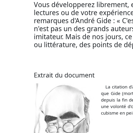
Vous développerez librement, e
lectures ou de votre expérience
remarques d'André Gide : « C'est
n'est pas un des grands auteurs 
imitateur. Mais de nos jours, c
ou littérature, des points de dé
Extrait du document
La citation d'
que Gide (mort 
depuis la fin 
une volonté d'o
cubisme en pein