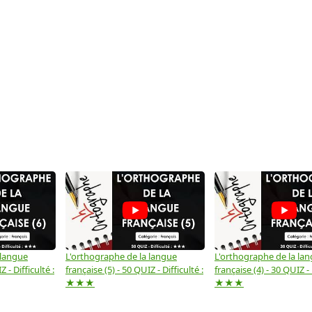
 langue
L'orthographe de la langue
L'orthographe de la la
 - Difficulté :
française (5) - 50 QUIZ - Difficulté :
française (4) - 30 QUIZ - 
★★★
★★★