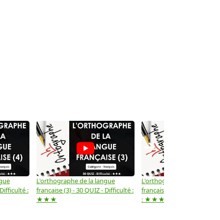
→
ngue
L'orthographe de la langue
L'orthographe de la langue
Difficulté :
française (3) - 30 QUIZ - Difficulté :
française (2) -( 20 QUIZ - Dif
★★★
: ★★★