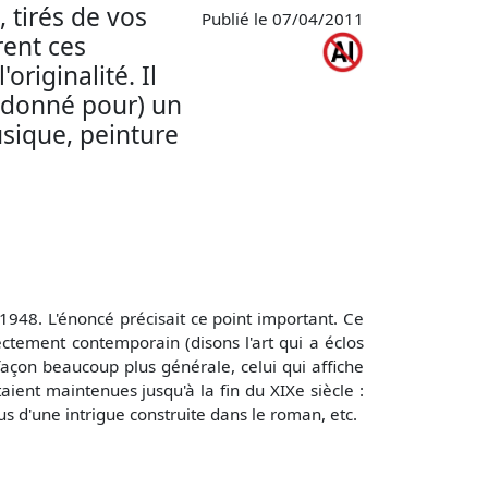
 tirés de vos
Publié le 07/04/2011
rent ces
riginalité. Il
it donné pour) un
usique, peinture
 1948. L'énoncé précisait ce point important. Ce
ectement contemporain (disons l'art qui a éclos
façon beaucoup plus générale, celui qui affiche
taient maintenues jusqu'à la fin du XIXe siècle :
s d'une intrigue construite dans le roman, etc.