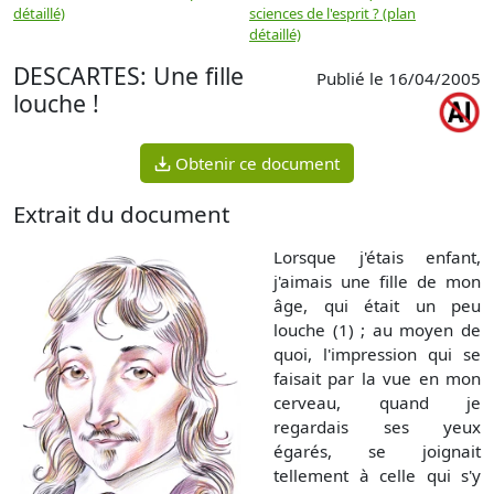
détaillé)
sciences de l'esprit ? (plan
détaillé)
DESCARTES: Une fille
Publié le 16/04/2005
louche !
Obtenir ce document
Extrait du document
Lorsque j'étais enfant,
j'aimais une fille de mon
âge, qui était un peu
louche (1) ; au moyen de
quoi, l'impression qui se
faisait par la vue en mon
cerveau, quand je
regardais ses yeux
égarés, se joignait
tellement à celle qui s'y