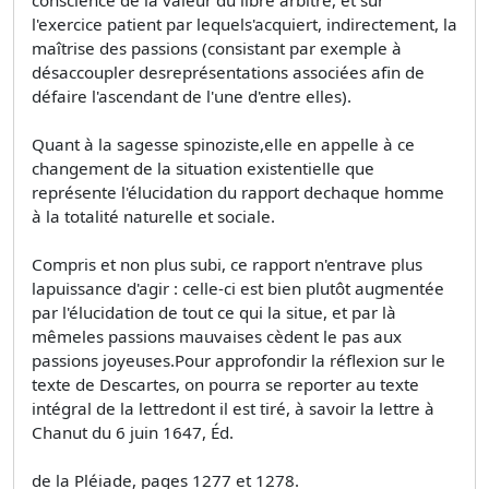
conscience de la valeur du libre arbitre, et sur
l'exercice patient par lequels'acquiert, indirectement, la
maîtrise des passions (consistant par exemple à
désaccoupler desreprésentations associées afin de
défaire l'ascendant de l'une d'entre elles).
Quant à la sagesse spinoziste,elle en appelle à ce
changement de la situation existentielle que
représente l'élucidation du rapport dechaque homme
à la totalité naturelle et sociale.
Compris et non plus subi, ce rapport n'entrave plus
lapuissance d'agir : celle-ci est bien plutôt augmentée
par l'élucidation de tout ce qui la situe, et par là
mêmeles passions mauvaises cèdent le pas aux
passions joyeuses.Pour approfondir la réflexion sur le
texte de Descartes, on pourra se reporter au texte
intégral de la lettredont il est tiré, à savoir la lettre à
Chanut du 6 juin 1647, Éd.
de la Pléiade, pages 1277 et 1278.