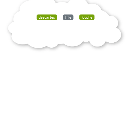
descartes
fille
louche