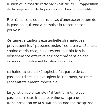
le bien et le mal de cette vie " (article 212).L'opposition
de la sagesse et de la passion est donc contestable.
Elle n'a de sens que dans le cas d'uneexacerbation de
la passion, qui tend à dessaisir la raison de son
pouvoir.
Certaines situations existentiellesdramatiques
provoquent les " passions tristes " dont parlait Spinoza
: haine et tristesse, qui attestent tout àla fois la
désespérance affective et l'incompréhension des
causes qui produisent la situation subie.
La haineraciste ou xénophobe fait partie de ces
passions tristes qui aveuglent le jugement, voire le
rendenttotalement impossible.
L'injonction volontariste (" il faut faire taire ses
passions ") reste inutile et vaine tantqu'une
transformation de la situation pathogène n'esquisse