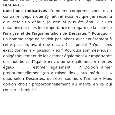
DESCARTES
questions indicatives
Comment comprenez-vous « au
contraire, depuis que j'y fait réflexion et que j'ai reconnu
que c'était un défaut, je n'en ai plus été ému « ? Ces
notations ont-elles leur importance en regard de la suite de
l'analyse et de l'argumentation de Descartes ? Pourquoi «
un homme sage ne se doit pas laisser aller entièrement à
cette passion, avant que de... « ? Le peut-il ? Quel sens
exact donner à « passion « ici ? Pourquoi sommes-nous «
obligés seulement de les estimer également « ? Importance
des notations d'égalité ici : « aime également « mérites
égaux « ; « estimer également « ? Doit-on aimer
proportionnellement (en « raison de« ) aux mérites ? A
quoi, selon Descartes, doit-être soumis « l'amitié « Mais
doit-on choisir proportionnellement au mérite en ce qui
concerne l'amitié ?