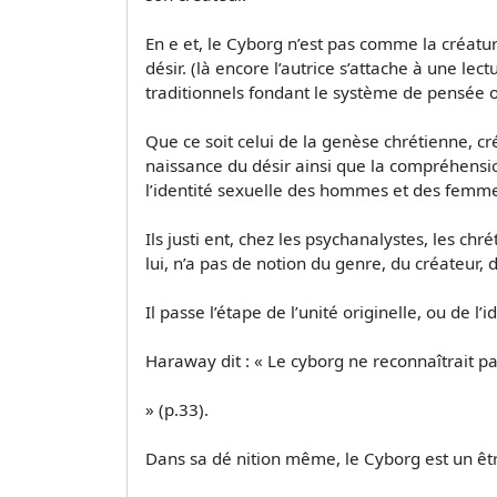
En e et, le Cyborg n’est pas comme la créatur
désir. (là encore l’autrice s’attache à une le
traditionnels fondant le système de pensée o
Que ce soit celui de la genèse chrétienne, c
naissance du désir ainsi que la compréhensio
l’identité sexuelle des hommes et des femm
Ils justi ent, chez les psychanalystes, les c
lui, n’a pas de notion du genre, du créateur, d
Il passe l’étape de l’unité originelle, ou de l’
Haraway dit : « Le cyborg ne reconnaîtrait pas
» (p.33).
Dans sa dé nition même, le Cyborg est un êtr