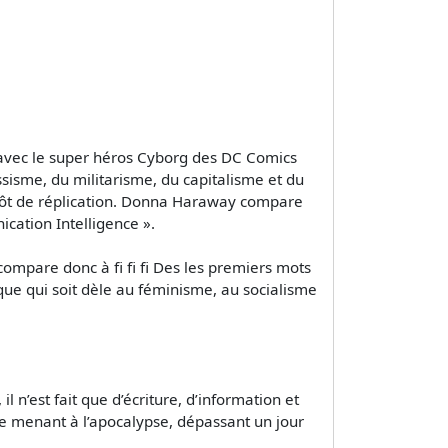
e avec le super héros Cyborg des DC Comics
essisme, du militarisme, du capitalisme et du
s plutôt de réplication. Donna Haraway compare
ation Intelligence ».
compare donc à fi fi fi Des les premiers mots
ique qui soit dèle au féminisme, au socialisme
 n’est fait que d’écriture, d’information et
ture menant à l’apocalypse, dépassant un jour