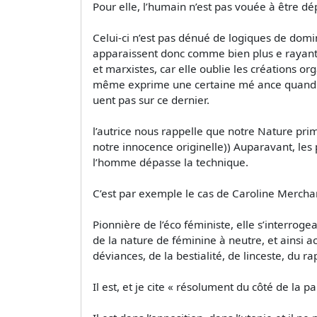
Pour elle, l’humain n’est pas vouée à être dép
Celui-ci n’est pas dénué de logiques de domina
apparaissent donc comme bien plus e rayante.
et marxistes, car elle oublie les créations o
même exprime une certaine mé ance quand au 
uent pas sur ce dernier.
l’autrice nous rappelle que notre Nature pri
notre innocence originelle)) Auparavant, les
l’homme dépasse la technique.
C’est par exemple le cas de Caroline Mercha
Pionnière de l’éco féministe, elle s’interrog
de la nature de féminine à neutre, et ainsi a
déviances, de la bestialité, de linceste, du 
Il est, et je cite « résolument du côté de la par