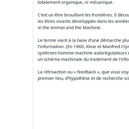
totalement organique, ni mécanique.
C’est un être brouillant les frontières. Il 
les êtres vivants développée dans les année
in the Animal and the Machine.
Le terme vient à la base d’une démarche plur
l’information. (En 1960, Kline et Manfred Cly
systèmes homme-machine autorégulateurs dan
un schéma machinale du traitement de l’info
La rétroaction ou « feedback », que vous voya
premier lieu, d’hypothèse et de recherche sci