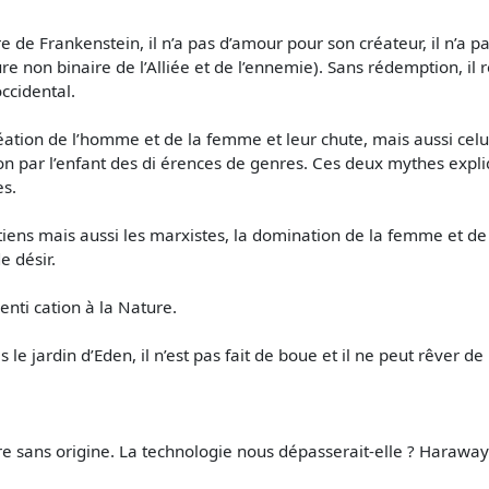
e de Frankenstein, il n’a pas d’amour pour son créateur, il n’a 
cture non binaire de l’Alliée et de l’ennemie). Sans rédemption, 
ccidental.
réation de l’homme et de la femme et leur chute, mais aussi cel
n par l’enfant des di érences de genres. Ces deux mythes expli
es.
hrétiens mais aussi les marxistes, la domination de la femme et d
e désir.
identi cation à la Nature.
 le jardin d’Eden, il n’est pas fait de boue et il ne peut rêver de
e sans origine. La technologie nous dépasserait-elle ? Haraway 