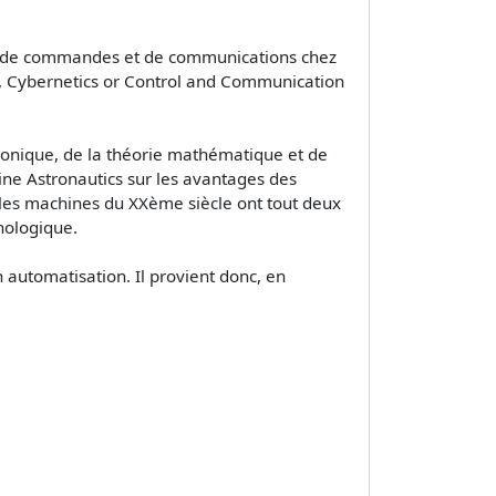
ssus de commandes et de communications chez
r, Cybernetics or Control and Communication
tronique, de la théorie mathématique et de
zine Astronautics sur les avantages des
les machines du XXème siècle ont tout deux
nologique.
n automatisation. Il provient donc, en