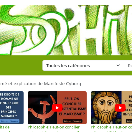
mé et explication de Manifeste Cyborg
its de
Philosophie: Peut-on concilier
Philosophie: Peut-on con