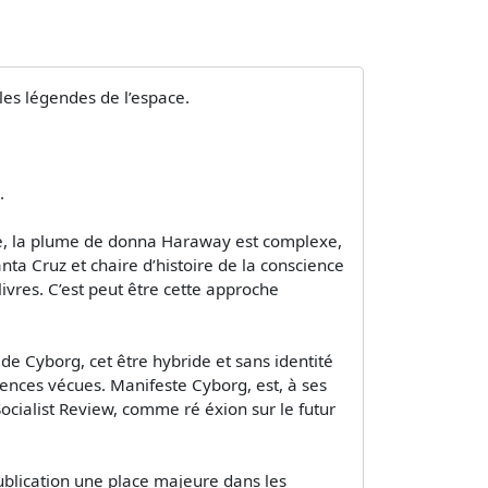
 les légendes de l’espace.
.
tique, la plume de donna Haraway est complexe,
anta Cruz et chaire d’histoire de la conscience
vres. C’est peut être cette approche
 de Cyborg, cet être hybride et sans identité
iences vécues. Manifeste Cyborg, est, à ses
cialist Review, comme ré éxion sur le futur
publication une place majeure dans les