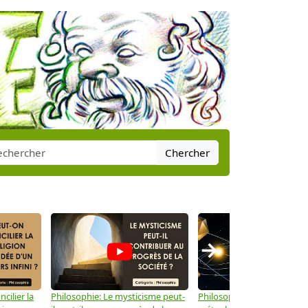
Chercher
→
cilier la
Philosophie: Le mysticisme peut-
Philosophie: Peut-on lier la