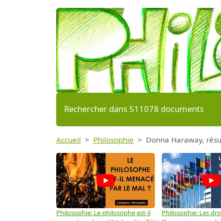
Rechercher dans 511078 documents
Accueil
Philosophie
Donna Haraway, résu
Philosophie: Le philosophe est-il
Philosophie: Les dro