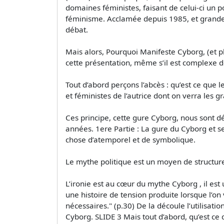
domaines féministes, faisant de celui-ci un
féminisme. Acclamée depuis 1985, et grandem
débat.
Mais alors, Pourquoi Manifeste Cyborg, (et p
cette présentation, même s’il est complexe d
Tout d’abord perçons l’abcès : qu’est ce que l
et féministes de l’autrice dont on verra les gr
Ces principe, cette gure Cyborg, nous sont dé
années. 1ere Partie : La gure du Cyborg et ses 
chose d’atemporel et de symbolique.
Le mythe politique est un moyen de structurer
L’ironie est au cœur du mythe Cyborg , il est u
une histoire de tension produite lorsque l’on
nécessaires." (p.30) De la découle l’utilisati
Cyborg. SLIDE 3 Mais tout d’abord, qu’est ce 