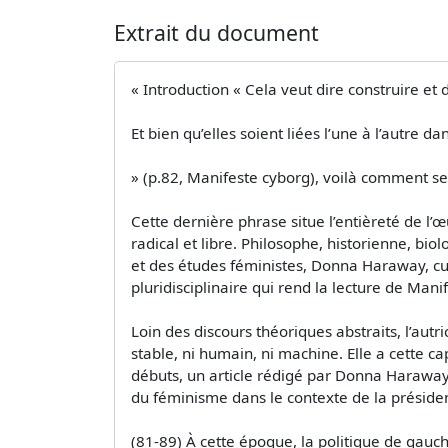
Extrait du document
« Introduction « Cela veut dire construire et d
Et bien qu’elles soient liées l’une à l’autre 
» (p.82, Manifeste cyborg), voilà comment se
Cette dernière phrase situe l’entièreté de l’
radical et libre. Philosophe, historienne, bio
et des études féministes, Donna Haraway, cul
pluridisciplinaire qui rend la lecture de Mani
Loin des discours théoriques abstraits, l’autr
stable, ni humain, ni machine. Elle a cette 
débuts, un article rédigé par Donna Haraway 
du féminisme dans le contexte de la présid
(81-89) À cette époque, la politique de gauc