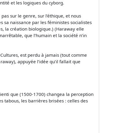
ntité et les logiques du cyborg.
pas sur le genre, sur l’éthique, et nous
 sa naissance par les féministes socialistes
es, la création biologique.) (Haraway elle
rrêtable, que l’humain et la société n’in
s Cultures, est perdu à jamais (tout comme
away), appuyée l’idée qu’il fallait que
 scienti que (1500-1700) changea la perception
 tabous, les barrières brisées : celles des