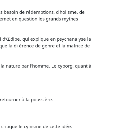
pas besoin de rédemptions, d’holisme, de
il remet en question les grands mythes
ui d’Œdipe, qui explique en psychanalyse la
que la di érence de genre et la matrice de
e la nature par l’homme. Le cyborg, quant à
 retourner à la poussière.
critique le cynisme de cette idée.