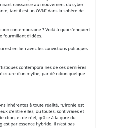
t donnant naissance au mouvement du cyber
te, tant il est un OVNI dans la sphère de
tion contemporaine ? Voilà à quoi s’enquiert
 fourmillant d’idées.
i est en lien avec les convictions politiques
 artistiques contemporaines de ces dernières
 l’écriture d’un mythe, par dé nition quelque
ns inhérentes à toute réalité, "L’ironie est
ux d’entre elles, ou toutes, sont vraies et
e ction, et de réel, grâce à la gure du
 est par essence hybride, il n’est pas