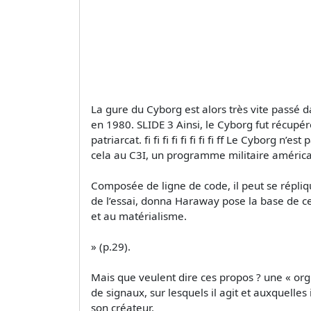
La gure du Cyborg est alors très vite passé
en 1980. SLIDE 3 Ainsi, le Cyborg fut récupér
patriarcat. fi fi fi fi fi fi fi fi ff Le Cybor
cela au C3I, un programme militaire améric
Composée de ligne de code, il peut se répliqu
de l’essai, donna Haraway pose la base de ce 
et au matérialisme.
» (p.29).
Mais que veulent dire ces propos ? une « orgie
de signaux, sur lesquels il agit et auxquelles
son créateur.