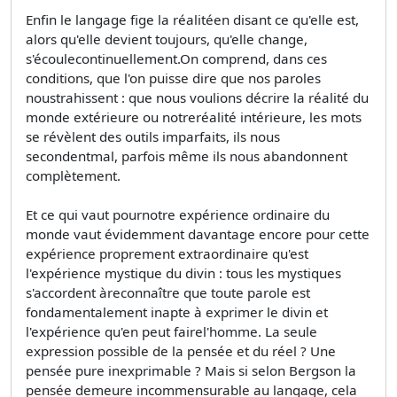
Enfin le langage fige la réalitéen disant ce qu'elle est,
alors qu'elle devient toujours, qu'elle change,
s'écoulecontinuellement.On comprend, dans ces
conditions, que l'on puisse dire que nos paroles
noustrahissent : que nous voulions décrire la réalité du
monde extérieure ou notreréalité intérieure, les mots
se révèlent des outils imparfaits, ils nous
secondentmal, parfois même ils nous abandonnent
complètement.
Et ce qui vaut pournotre expérience ordinaire du
monde vaut évidemment davantage encore pour cette
expérience proprement extraordinaire qu'est
l'expérience mystique du divin : tous les mystiques
s'accordent àreconnaître que toute parole est
fondamentalement inapte à exprimer le divin et
l'expérience qu'en peut fairel'homme. La seule
expression possible de la pensée et du réel ? Une
pensée pure inexprimable ? Mais si selon Bergson la
pensée demeure incommensurable au langage, cela