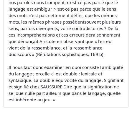
nos paroles nous trompent, n'est-ce pas parce que le
langage est ambigu? N'est-ce pas parce que le sens
des mots n'est pas nettement défini, que les mêmes
mots, les mêmes phrases possèdentsouvent plusieurs
sens, parfois divergents, voire contradictoires ? De là
ces incompréhensions et ces erreurs deraisonnement
que dénonçait Aristote en observant que « l'erreur
vient de la ressemblance, et la ressemblance
dudiscours » (Réfutations sophistiques, 169 b).
Il nous faut donc examiner en quoi consiste l'ambiguïté
du langage ; orcelle-ci est double : lexicale et
syntaxique. La double équivocité du langage. Signifiant
et signifié chez SAUSSURE Dire que la signification ne
se joue nulle part ailleurs que dans le langage, qu'elle
est inhérente au jeu. »