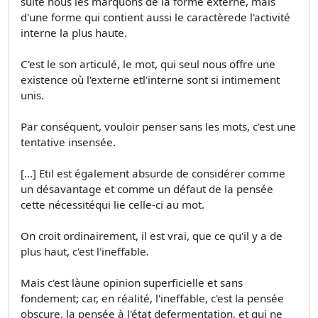
suite nous les marquons de la forme externe, mais
d'une forme qui contient aussi le caractèrede l'activité
interne la plus haute.
C'est le son articulé, le mot, qui seul nous offre une
existence où l'externe etl'interne sont si intimement
unis.
Par conséquent, vouloir penser sans les mots, c'est une
tentative insensée.
[...] Etil est également absurde de considérer comme
un désavantage et comme un défaut de la pensée
cette nécessitéqui lie celle-ci au mot.
On croit ordinairement, il est vrai, que ce qu'il y a de
plus haut, c'est l'ineffable.
Mais c'est làune opinion superficielle et sans
fondement; car, en réalité, l'ineffable, c'est la pensée
obscure, la pensée à l'état defermentation, et qui ne