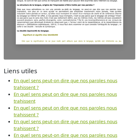
Liens utiles
En quel sens peut-on dire que nos paroles nous
trahissent ?
En quel sens peut on dire que nos paroles nous
trahissent
En quel sens peut on dire que nos paroles nous
trahissent ?
En quel sens peut-on dire que nos paroles nous
trahissent ?
En quel sens peut-on dire que nos paroles nous