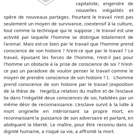
capitaliste, engendre de
nouvelles inégalités et
opère de nouveaux partages. Pourtant le travail n'est pas
seulement un moyen de survivance, coextensif à la culture,
tout comme la technique qui le suppose ; le travail est une
activité par laquelle l'homme se distingue totalement de
l'animal. Mais est-ce bien par le travail que l'homme prend
conscience de son histoire ? N'est-ce que par le travail ? Le
travail, épuisant les forces de l'homme, n'est-il pas pour
l'homme un obstacle à la prise de conscience de soi ? N'est-
ce pas un paradoxe de vouloir penser le travail comme le
moyen de prendre conscience de son histoire ? I. L'homme
prend conscience de son histoire par le travail (exposition
de la thèse de Hegel)La relation du maître et de l'esclave
lie dans l'inégalité deux consciences de soi, habitées par un
même désir de reconnaissance. L'esclave survit à la lutte à
mort originelle en intériorisant sa propre mort, en
reconnaissant la puissance de son adversaire et partant, en
abdiquant la liberté. Le maître, pour être reconnu dans sa
dignité humaine, a risqué sa vie, a affronté la mort.