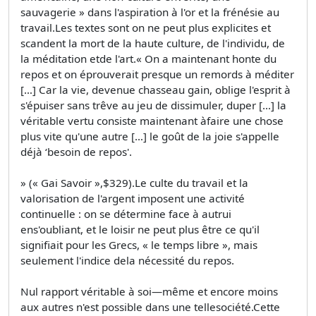
sauvagerie » dans l'aspiration à l'or et la frénésie au
travail.Les textes sont on ne peut plus explicites et
scandent la mort de la haute culture, de l'individu, de
la méditation etde l'art.« On a maintenant honte du
repos et on éprouverait presque un remords à méditer
[…] Car la vie, devenue chasseau gain, oblige l'esprit à
s'épuiser sans trêve au jeu de dissimuler, duper […] la
véritable vertu consiste maintenant àfaire une chose
plus vite qu'une autre […] le goût de la joie s'appelle
déjà ‘besoin de repos'.
» (« Gai Savoir »,$329).Le culte du travail et la
valorisation de l'argent imposent une activité
continuelle : on se détermine face à autrui
ens'oubliant, et le loisir ne peut plus être ce qu'il
signifiait pour les Grecs, « le temps libre », mais
seulement l'indice dela nécessité du repos.
Nul rapport véritable à soi—même et encore moins
aux autres n'est possible dans une tellesociété.Cette