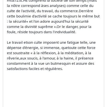
»NIETZSCHE comprend la société de son temps (mais
la nôtre correspond àses analyses) comme celle du
culte de l'activité, du travail, du commerce.Derrière
cette boulimie d'activité se cache toujours le même but
: la sécurité« et l'on adore aujourd'hui la sécurité
comme la divinité suprême ».Or le danger, pour la
foule, réside toujours dans l'individualité.
Le travail etson culte imposent une fatigue telle, une
dépense d'énergie, si immense, quetoute cette force
est soustraite « à la réflexion, à la méditation, à la
rêverie,aux soucis, à l'amour, à la haine, il présence
constamment à la vue un butmesquin et assure des
satisfactions faciles et régulières.