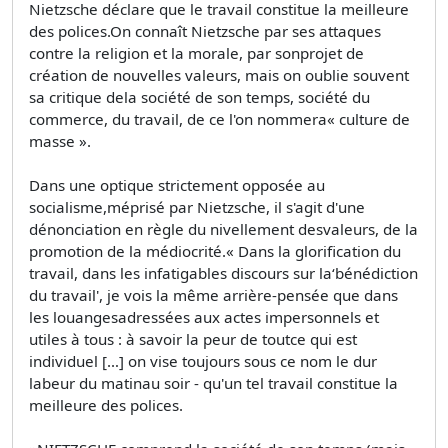
Nietzsche déclare que le travail constitue la meilleure
des polices.On connaît Nietzsche par ses attaques
contre la religion et la morale, par sonprojet de
création de nouvelles valeurs, mais on oublie souvent
sa critique dela société de son temps, société du
commerce, du travail, de ce l'on nommera« culture de
masse ».
Dans une optique strictement opposée au
socialisme,méprisé par Nietzsche, il s'agit d'une
dénonciation en règle du nivellement desvaleurs, de la
promotion de la médiocrité.« Dans la glorification du
travail, dans les infatigables discours sur la‘bénédiction
du travail', je vois la même arrière-pensée que dans
les louangesadressées aux actes impersonnels et
utiles à tous : à savoir la peur de toutce qui est
individuel […] on vise toujours sous ce nom le dur
labeur du matinau soir - qu'un tel travail constitue la
meilleure des polices.