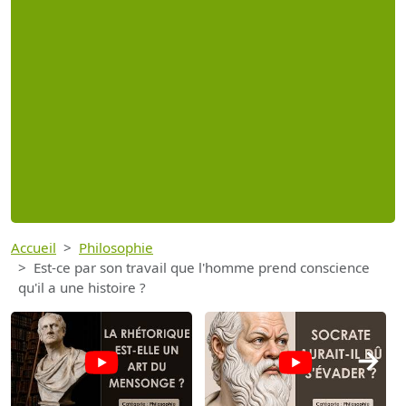
Accueil
Philosophie
Est-ce par son travail que l'homme prend conscience
qu'il a une histoire ?
→