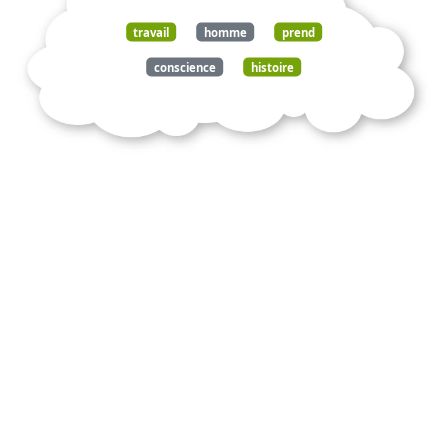
travail
homme
prend
conscience
histoire