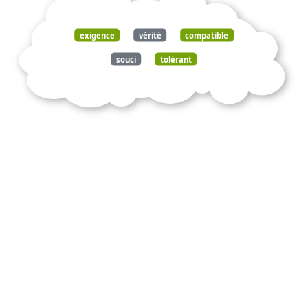
exigence
vérité
compatible
souci
tolérant