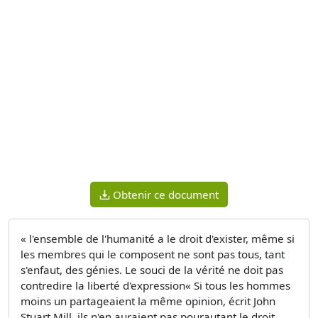
Obtenir ce document
« l'ensemble de l'humanité a le droit d'exister, même si
les membres qui le composent ne sont pas tous, tant
s'enfaut, des génies. Le souci de la vérité ne doit pas
contredire la liberté d'expression« Si tous les hommes
moins un partageaient la même opinion, écrit John
Stuart Mill, ils n'en auraient pas pourautant le droit