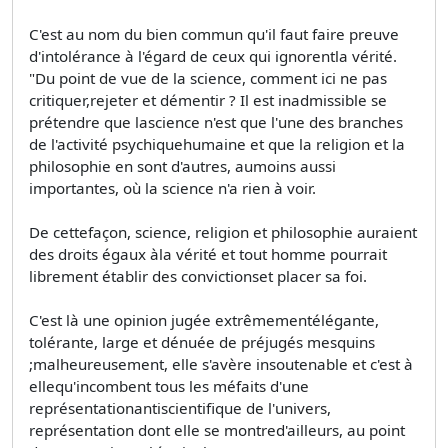
C'est au nom du bien commun qu'il faut faire preuve
d'intolérance à l'égard de ceux qui ignorentla vérité.
"Du point de vue de la science, comment ici ne pas
critiquer,rejeter et démentir ? Il est inadmissible se
prétendre que lascience n'est que l'une des branches
de l'activité psychiquehumaine et que la religion et la
philosophie en sont d'autres, aumoins aussi
importantes, où la science n'a rien à voir.
De cettefaçon, science, religion et philosophie auraient
des droits égaux àla vérité et tout homme pourrait
librement établir des convictionset placer sa foi.
C'est là une opinion jugée extrêmementélégante,
tolérante, large et dénuée de préjugés mesquins
;malheureusement, elle s'avère insoutenable et c'est à
ellequ'incombent tous les méfaits d'une
représentationantiscientifique de l'univers,
représentation dont elle se montred'ailleurs, au point