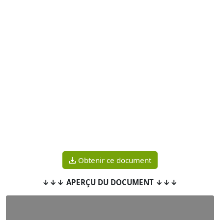
Obtenir ce document
↓↓↓ APERÇU DU DOCUMENT ↓↓↓