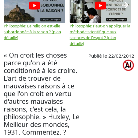
→
Philosophie: La religion est-elle
Philosophie: Peut-on appliquer la
P
subordonnée à la raison ? (plan
méthode scientifique aux
n
détaillé)
sciences de l'esprit ? (plan
détaillé)
« On croit les choses
Publié le 22/02/2012
parce qu'on a été
conditionné à les croire.
L'art de trouver de
mauvaises raisons à ce
que l'on croit en vertu
d'autres mauvaises
raisons, c'est cela, la
philosophie. » Huxley, Le
Meilleur des mondes,
1931. Commentez. ?