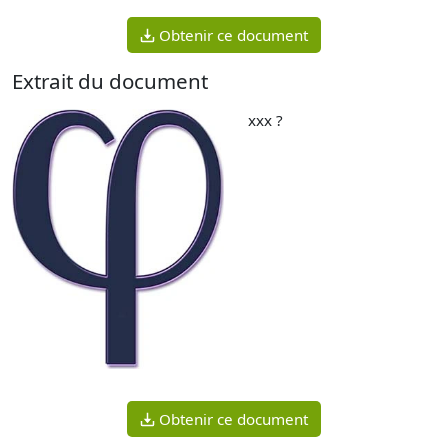
Obtenir ce document
Extrait du document
xxx ?
Obtenir ce document