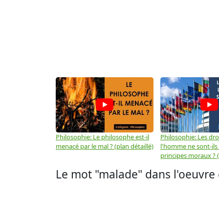
Philosophie: Le philosophe est-il
Philosophie: Les dro
menacé par le mal ? (plan détaillé)
l'homme ne sont-ils
principes moraux ? (
Le mot "malade" dans l'oeuvre