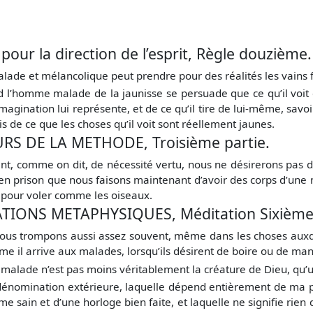
pour la direction de l’esprit, Règle douzième.
lade et mélancolique peut prendre pour des réalités les vains
d l’homme malade de la jaunisse se persuade que ce qu’il voit
magination lui représente, et de ce qu’il tire de lui-même, savo
is de ce que les choses qu’il voit sont réellement jaunes.
S DE LA METHODE, Troisième partie.
nt, comme on dit, de nécessité vertu, nous ne désirerons pas d
 en prison que nous faisons maintenant d’avoir des corps d’une 
 pour voler comme les oiseaux.
IONS METAPHYSIQUES, Méditation Sixième
ous trompons aussi assez souvent, même dans les choses auxq
e il arrive aux malades, lorsqu’ils désirent de boire ou de man
e malade n’est pas moins véritablement la créature de Dieu, qu’
ne dénomination extérieure, laquelle dépend entièrement de 
me sain et d’une horloge bien faite, et laquelle ne signifie rien 