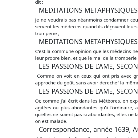
dit ;
MEDITATIONS METAPHYSIQUES, 
Je ne voudrais pas néanmoins condamner ceux
servent les médecins quand ils déçoivent leurs
tromperie ;
MEDITATIONS METAPHYSIQUES, 
C’est la commune opinion que les médecins ne p
leur propre bien, et que le mal de la tromperie
LES PASSIONS DE L’AME, SECOND
Comme on voit en ceux qui ont pris avec gr
approche du goût, sans avoir derechef la même
LES PASSIONS DE L’AME, SECOND
Or, comme j’ai écrit dans les Météores, en expl
agitées ou plus abondantes qu’à l’ordinaire,
qu’elles ne soient pas si abondantes, elles ne 
on est malade.
Correspondance, année 1639, Au 