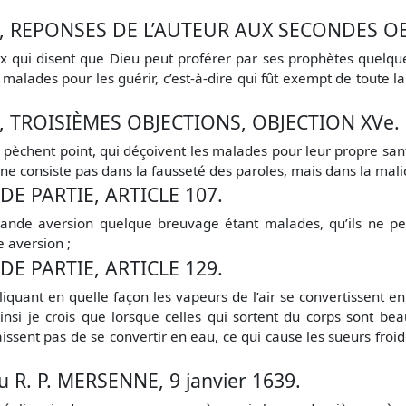
REPONSES DE L’AUTEUR AUX SECONDES OB
 qui disent que Dieu peut proférer par ses prophètes quelque
 malades pour les guérir, c’est-à-dire qui fût exempt de toute l
TROISIÈMES OBJECTIONS, OBJECTION XVe.
èchent point, qui déçoivent les malades pour leur propre sant
 ne consiste pas dans la fausseté des paroles, mais dans la mali
E PARTIE, ARTICLE 107.
ande aversion quelque breuvage étant malades, qu’ils ne pe
 aversion ;
E PARTIE, ARTICLE 129.
iquant en quelle façon les vapeurs de l’air se convertissent en
 ainsi je crois que lorsque celles qui sortent du corps sont 
laissent pas de se convertir en eau, ce qui cause les sueurs fro
R. P. MERSENNE, 9 janvier 1639.