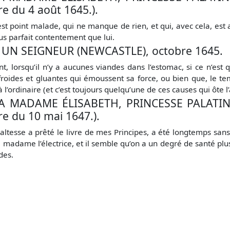
e du 4 août 1645.).
st point malade, qui ne manque de rien, et qui, avec cela, est 
lus parfait contentement que lui.
 UN SEIGNEUR (NEWCASTLE), octobre 1645.
 lorsqu’il n’y a aucunes viandes dans l’estomac, si ce n’est q
froides et gluantes qui émoussent sa force, ou bien que, le 
à l’ordinaire (et c’est toujours quelqu’une de ces causes qui ôte 
 MADAME ÉLISABETH, PRINCESSE PALATINE, 
re du 10 mai 1647.).
 altesse a prêté le livre de mes Principes, a été longtemps san
e madame l’électrice, et il semble qu’on a un degré de santé plus
des.