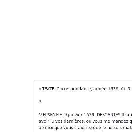
« TEXTE: Correspondance, année 1639, Au R.
P.
MERSENNE, 9 janvier 1639. DESCARTES Il faudr
avoir lu vos dernières, où vous me mandez q
de moi que vous craignez que je ne sois mala