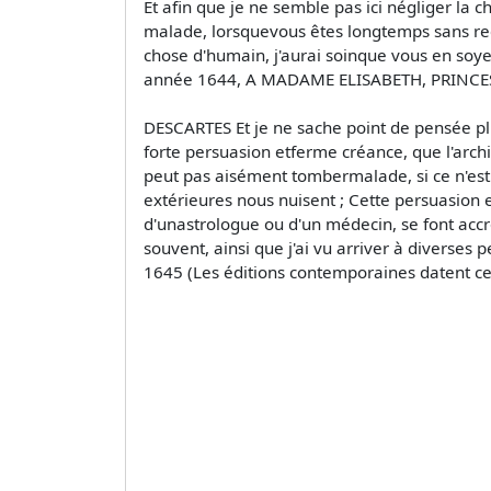
Et afin que je ne semble pas ici négliger la 
malade, lorsquevous êtes longtemps sans rece
chose d'humain, j'aurai soinque vous en soye
année 1644, A MADAME ELISABETH, PRINCESSE
DESCARTES Et je ne sache point de pensée plu
forte persuasion etferme créance, que l'archi
peut pas aisément tombermalade, si ce n'est 
extérieures nous nuisent ; Cette persuasion e
d'unastrologue ou d'un médecin, se font acc
souvent, ainsi que j'ai vu arriver à divers
1645 (Les éditions contemporaines datent cett