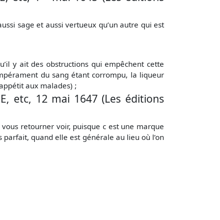
aussi sage et aussi vertueux qu’un autre qui est
u’il y ait des obstructions qui empêchent cette
tempérament du sang étant corrompu, la liqueur
l’appétit aux malades) ;
etc, 12 mai 1647 (Les éditions
s vous retourner voir, puisque c est une marque
 parfait, quand elle est générale au lieu où l’on