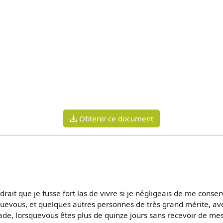
Obtenir ce document
ait que je fusse fort las de vivre si je négligeais de me conse
uevous, et quelques autres personnes de très grand mérite, ave
de, lorsquevous êtes plus de quinze jours sans recevoir de mes 