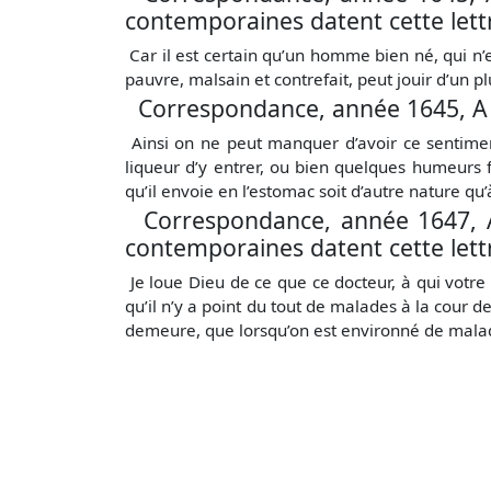
contemporaines datent cette lettr
Car il est certain qu’un homme bien né, qui n’e
pauvre, malsain et contrefait, peut jouir d’un p
Correspondance, année 1645, A
Ainsi on ne peut manquer d’avoir ce sentiment,
liqueur d’y entrer, ou bien quelques humeurs 
qu’il envoie en l’estomac soit d’autre nature qu’
Correspondance, année 1647, A
contemporaines datent cette lett
Je loue Dieu de ce que ce docteur, à qui votre
qu’il n’y a point du tout de malades à la cour d
demeure, que lorsqu’on est environné de mala