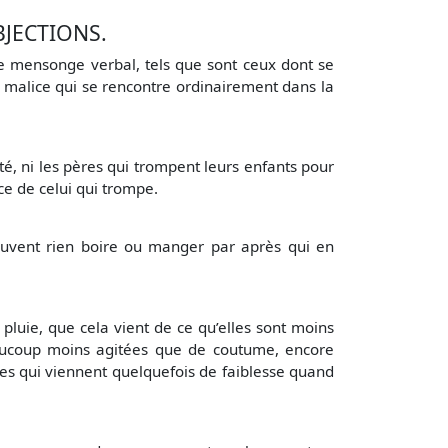
JECTIONS.
 mensonge verbal, tels que sont ceux dont se
a malice qui se rencontre ordinairement dans la
é, ni les pères qui trompent leurs enfants pour
ce de celui qui trompe.
uvent rien boire ou manger par après qui en
 pluie, que cela vient de ce qu’elles sont moins
beaucoup moins agitées que de coutume, encore
ides qui viennent quelquefois de faiblesse quand