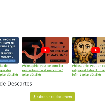
its de
Philosophie: Peut-on concilier
Philosophie: Peut-on con
 que des
existentialisme et marxisme ?
religion et l'idée d'un u
plan détaillé)
(plan détaillé)
infini ? (plan détaillé)
 de Descartes
Obtenir ce document