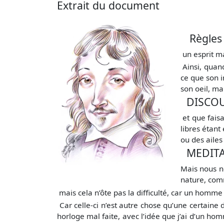
Extrait du document
Règles 
un esprit ma
Ainsi, quan
ce que son i
son oeil, ma
DISCOUR
et que faisa
libres étant
ou des ailes
MEDITAT
Mais nous n
nature, comm
mais cela n’ôte pas la difficulté, car un homm
Car celle-ci n’est autre chose qu’une certai
horloge mal faite, avec l’idée que j’ai d’un hom