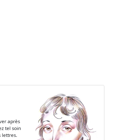
rver après
z tel soin
lettres.