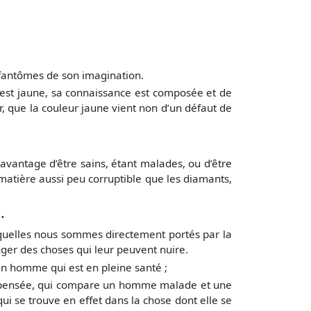
 fantômes de son imagination.
 est jaune, sa connaissance est composée et de
ir, que la couleur jaune vient non d’un défaut de
avantage d’être sains, étant malades, ou d’être
matière aussi peu corruptible que les diamants,
.
uelles nous sommes directement portés par la
ger des choses qui leur peuvent nuire.
un homme qui est en pleine santé ;
ma pensée, qui compare un homme malade et une
qui se trouve en effet dans la chose dont elle se