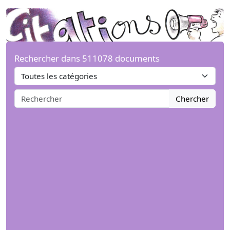
Rechercher dans 511078 documents
Chercher