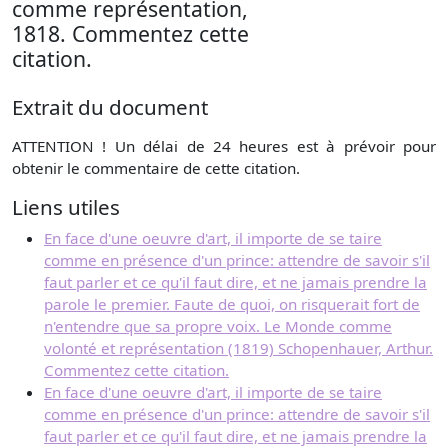
comme représentation,
1818. Commentez cette
citation.
Extrait du document
ATTENTION ! Un délai de 24 heures est à prévoir pour
obtenir le commentaire de cette citation.
Liens utiles
En face d'une oeuvre d'art, il importe de se taire
comme en présence d'un prince: attendre de savoir s'il
faut parler et ce qu'il faut dire, et ne jamais prendre la
parole le premier. Faute de quoi, on risquerait fort de
n'entendre que sa propre voix. Le Monde comme
volonté et représentation (1819) Schopenhauer, Arthur.
Commentez cette citation.
En face d'une oeuvre d'art, il importe de se taire
comme en présence d'un prince: attendre de savoir s'il
faut parler et ce qu'il faut dire, et ne jamais prendre la