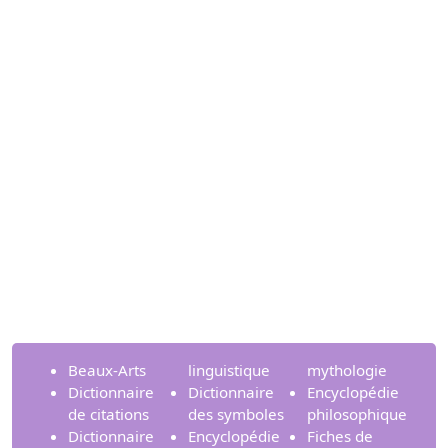
Beaux-Arts
linguistique
mythologie
Dictionnaire
Dictionnaire
Encyclopédie
de citations
des symboles
philosophique
Dictionnaire
Encyclopédie
Fiches de