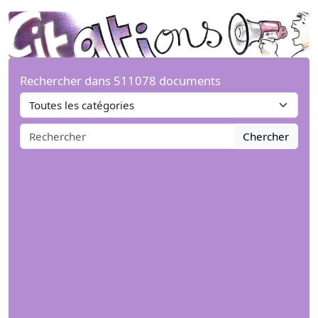
Rechercher dans 511078 documents
Chercher