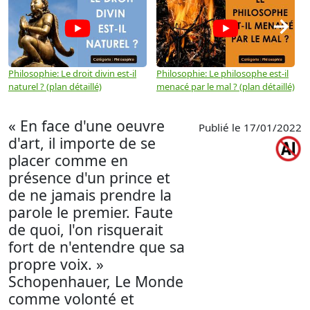
→
Philosophie: Le droit divin est-il
Philosophie: Le philosophe est-il
P
naturel ? (plan détaillé)
menacé par le mal ? (plan détaillé)
l
p
« En face d'une oeuvre
Publié le 17/01/2022
d'art, il importe de se
placer comme en
présence d'un prince et
de ne jamais prendre la
parole le premier. Faute
de quoi, l'on risquerait
fort de n'entendre que sa
propre voix. »
Schopenhauer, Le Monde
comme volonté et