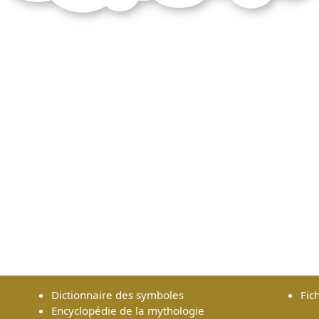
Dictionnaire des symboles
Fic
Encyclopédie de la mythologie