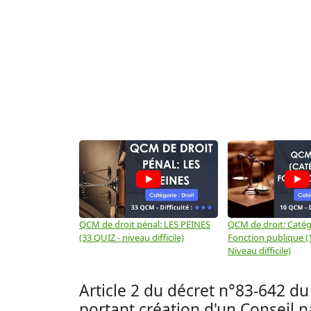
QCM de droit pénal: LES PEINES
QCM de droit: Catégo
(33 QUIZ - niveau difficile)
Fonction publique (
Niveau difficile)
Article 2 du décret n°83-642 du 1
portant création d'un Conseil