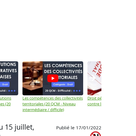
→
tutions
Les compétences des collectivités
Droit pénal: Les crimes et d
es (20
territoriales (20 QCM - Niveau
contre les biens
intermédiaire / difficile)
 15 juillet,
Publié le 17/01/2022
e