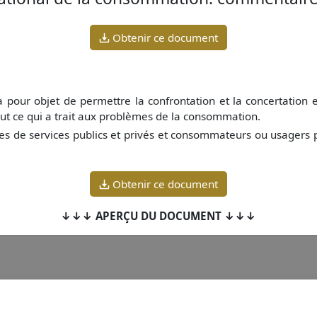
Obtenir ce document
a pour objet de permettre la confrontation et la concertation 
tout ce qui a trait aux problèmes de la consommation.
res de services publics et privés et consommateurs ou usagers 
Obtenir ce document
↓↓↓ APERÇU DU DOCUMENT ↓↓↓