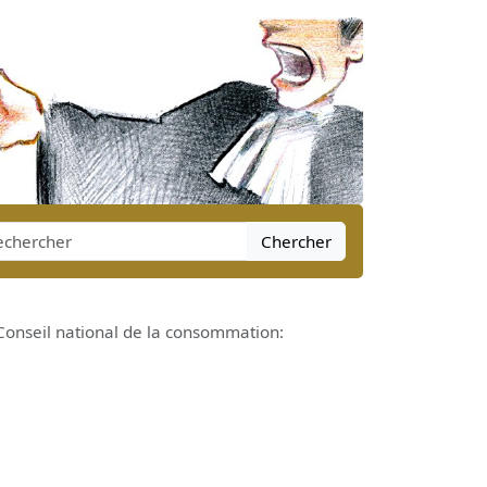
Chercher
un Conseil national de la consommation: