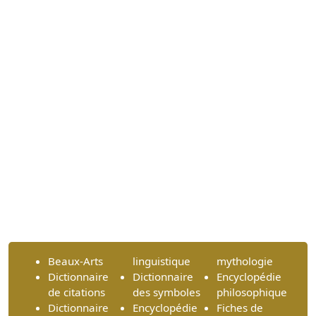
Beaux-Arts
linguistique
mythologie
Dictionnaire
Dictionnaire
Encyclopédie
de citations
des symboles
philosophique
Dictionnaire
Encyclopédie
Fiches de