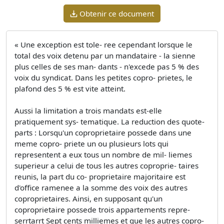
Obtenir ce document
« Une exception est tole- ree cependant lorsque le
total des voix detenu par un mandataire - la sienne
plus celles de ses man- dants - n'excede pas 5 % des
voix du syndicat. Dans les petites copro- prietes, le
plafond des 5 % est vite atteint.
Aussi la limitation a trois mandats est-elle
pratiquement sys- tematique. La reduction des quote-
parts : Lorsqu'un coproprietaire possede dans une
meme copro- priete un ou plusieurs lots qui
representent a eux tous un nombre de mil- liemes
superieur a celui de tous les autres coproprie- taires
reunis, la part du co- proprietaire majoritaire est
d'office ramenee a la somme des voix des autres
coproprietaires. Ainsi, en supposant qu'un
coproprietaire possede trois appartements repre-
serrtarrt Sept cents milliemes et que les autres copro-