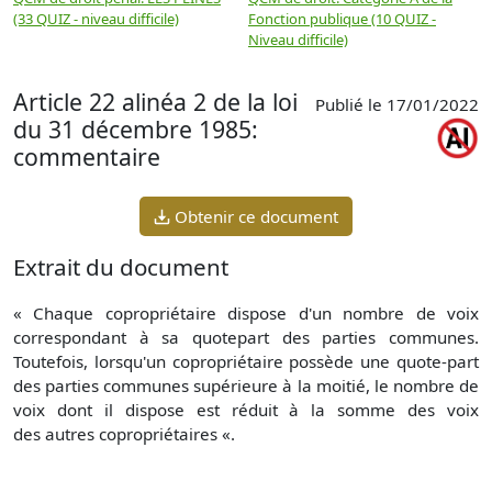
(33 QUIZ - niveau difficile)
Fonction publique (10 QUIZ -
Q
Niveau difficile)
Article 22 alinéa 2 de la loi
Publié le 17/01/2022
du 31 décembre 1985:
commentaire
Obtenir ce document
Extrait du document
« Chaque copropriétaire dispose d'un nombre de voix
correspondant à sa quotepart des parties communes.
Toutefois, lorsqu'un copropriétaire possède une quote-part
des parties communes supérieure à la moitié, le nombre de
voix dont il dispose est réduit à la somme des voix
des autres copropriétaires «.