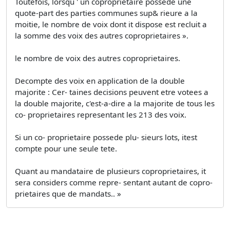
Toutefois, lorsqu ' un coproprietaire possede une
quote-part des parties communes sup& rieure a la
moitie, le nombre de voix dont it dispose est recluit a
la somme des voix des autres coproprietaires ».
le nombre de voix des autres coproprietaires.
Decompte des voix en application de la double
majorite : Cer- taines decisions peuvent etre votees a
la double majorite, c'est-a-dire a la majorite de tous les
co- proprietaires representant les 213 des voix.
Si un co- proprietaire possede plu- sieurs lots, itest
compte pour une seule tete.
Quant au mandataire de plusieurs coproprietaires, it
sera considers comme repre- sentant autant de copro-
prietaires que de mandats.. »