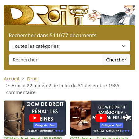
Rechercher dans 511077 documents
Chercher
Accueil
Droit
Article 22 alinéa 2 de la loi du 31 décembre 1985:
commentaire
→
QCM de droit pénal: LES PEINES
QCM de droit: Catégorie A de la
Q