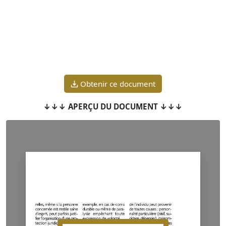
Obtenir ce document
↓↓↓ APERÇU DU DOCUMENT ↓↓↓