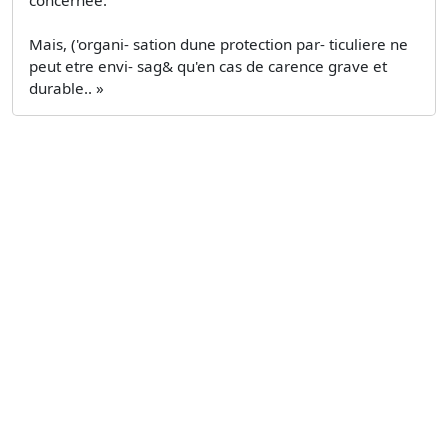
concernee.
Mais, ('organi- sation dune protection par- ticuliere ne
peut etre envi- sag& qu'en cas de carence grave et
durable.. »