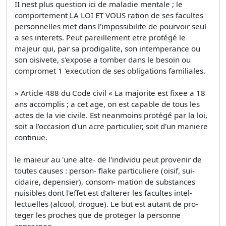
II nest plus question ici de maladie mentale ; le
comportement LA LOI ET VOUS ration de ses facultes
personnelles met dans l'impossibilite de pourvoir seul
a ses interets. Peut pareillement etre protégé le
majeur qui, par sa prodigalite, son intemperance ou
son oisivete, s'expose a tomber dans le besoin ou
compromet 1 'execution de ses obligations familiales.
» Article 488 du Code civil « La majorite est fixee a 18
ans accomplis ; a cet age, on est capable de tous les
actes de la vie civile. Est neanmoins protégé par la loi,
soit a l'occasion d'un acre particulier, soit d'un maniere
continue.
le maieur au 'une alte- de l'individu peut provenir de
toutes causes : person- flake particuliere (oisif, sui-
cidaire, depensier), consom- mation de substances
nuisibles dont l'effet est d'alterer les facultes intel-
lectuelles (alcool, drogue). Le but est autant de pro-
teger les proches que de proteger la personne