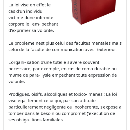
La loi vise en effet le
cas d'un individu
victime dune infirmite
corporelle l'em- pechant
d'exprimer sa volonte.
Le probleme nest plus celui des facultes mentales mais
celui de la faculte de communication avec l'exterieur.
L'organi- sation d'une tutelle s'avere souvent
necessaire, par exemple, en cas de coma durable ou
m8me de para- lysie empechant toute expression de
volonte.
Prodigues, oisifs, alcooliques et toxico- manes : La loi
vise ega- lement celui qui, par son attitude
particulierement negligente ou incoherente, s'expose a
tomber dans le besoin ou compromet ('execution de
ses obliga- tions familiales.