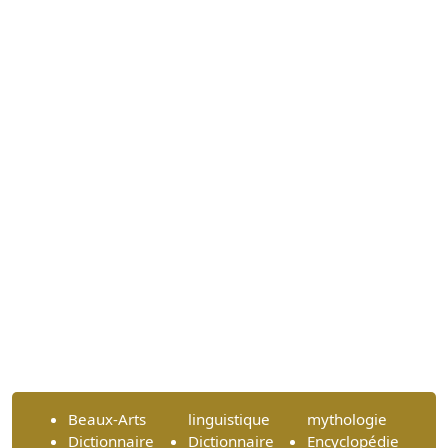
Beaux-Arts
linguistique
mythologie
Dictionnaire
Dictionnaire
Encyclopédie