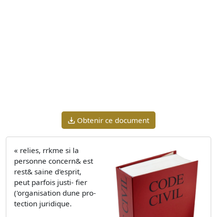
Obtenir ce document
« relies, rrkme si la
personne concern& est
rest& saine d'esprit,
peut parfois justi- fier
('organisation dune pro-
tection juridique.