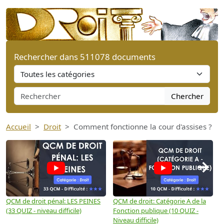
Rechercher dans 511078 documents
Chercher
Accueil
Droit
Comment fonctionne la cour d'assises ?
→
QCM de droit pénal: LES PEINES
QCM de droit: Catégorie A de la
Q
(33 QUIZ - niveau difficile)
Fonction publique (10 QUIZ -
Q
Niveau difficile)