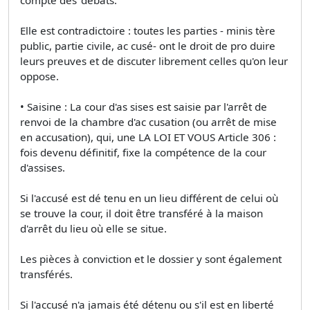
Elle est contradictoire : toutes les parties - minis­ tère
public, partie civile, ac­ cusé- ont le droit de pro­ duire
leurs preuves et de discuter librement celles qu'on leur
oppose.
• Saisine : La cour d'as­ sises est saisie par l'arrêt de
renvoi de la chambre d'ac­ cusation (ou arrêt de mise
en accusation), qui, une LA LOI ET VOUS Article 306 :
fois devenu définitif, fixe la compétence de la cour
d'assises.
Si l'accusé est dé­ tenu en un lieu différent de celui où
se trouve la cour, il doit être transféré à la maison
d'arrêt du lieu où elle se situe.
Les pièces à conviction et le dossier y sont également
transférés.
Si l'accusé n'a jamais été détenu ou s'il est en liberté