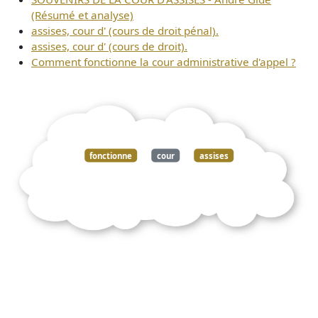
(Résumé et analyse)
assises, cour d' (cours de droit pénal).
assises, cour d' (cours de droit).
Comment fonctionne la cour administrative d'appel ?
fonctionne
cour
assises