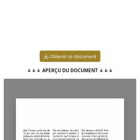
Obtenir ce document
↓↓↓ APERÇU DU DOCUMENT ↓↓↓