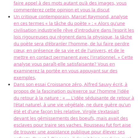
faire appel à des mots autant qu'à des images, vous
commenterez cette opinion et vous la discut
Un critique contemporain, Marcel Raymond, analyse
en ces termes « la tâche du poète » : « Alors qu'une
civilisation industrielle rêve d'introduire dans l'esprit les
lois rigoureuses qui règnent dans la physique, la tâche
du poète sera d'ébranler l'homme, de lui faire perdre
cœur, en présence de sa vie et de l'univers, et de le
mettre en contact permanent avec l'irrationnel. » Cette
analyse vous paraît-elle satisfaisante? Vous en
examinerez la portée en vous appuyant sur des
exemples,
Dans son essai Croissance zéro, Alfred Sauvy écrit, à
propos de la fascination qu'exerce sur l'homme l'idée
du retour à la nature : « ... L'idée séduisante de retour à
l'état naturel, à une vie végétale, ne dure guère qu'un
été et d'une façon très relative. Virgile s'extasiait
devant les gémissements des boeufs, mais avait des
esclaves pour traire ses vaches. Rousseau fut fort aise
de trouver une assistance publique pour élever ses