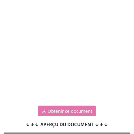
Obtenir ce document
↓↓↓ APERÇU DU DOCUMENT ↓↓↓