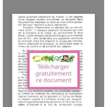
Télécharger
gratuitement
ce document