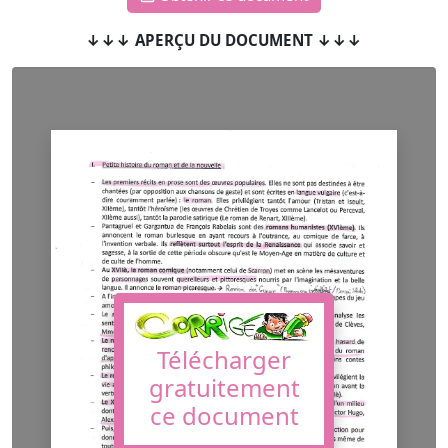
↓↓↓ APERÇU DU DOCUMENT ↓↓↓
Télécharger
gratuitement
ce document