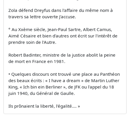
Zola défend Dreyfus dans l'affaire du même nom à
travers sa lettre ouverte J'accuse.
° Au Xxème siècle, Jean-Paul Sartre, Albert Camus,
Aimé Césaire et bien d'autres ont écrit sur l'intérêt de
prendre soin de l'Autre.
Robert Badinter, ministre de la justice abolit la peine
de mort en France en 1981.
• Quelques discours ont trouvé une place au Panthéon
des beaux écrits : « I have a dream » de Martin Luther
King, « Ich bin ein Berliner », de JFK ou l'appel du 18
juin 1940, du Général de Gaulle.
Ils prônaient la liberté, l'égalité.... »