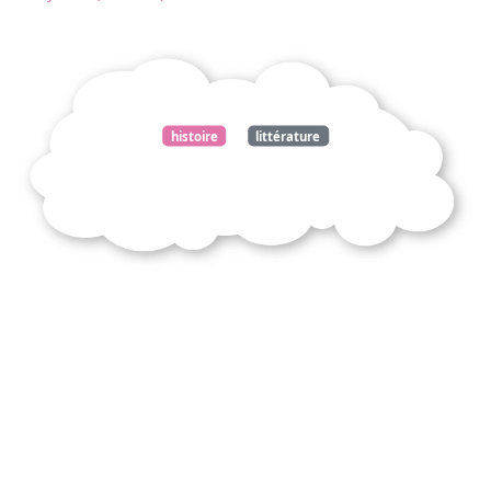
histoire
littérature