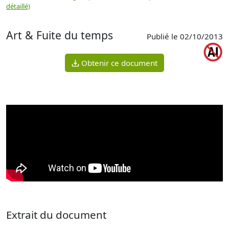
détaillé)
(
Art & Fuite du temps
Publié le 02/10/2013
Obtenir ce document
Extrait du document