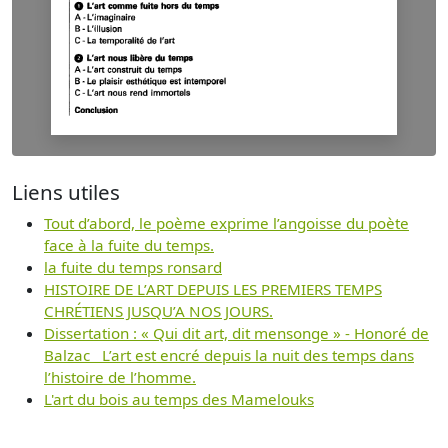
Liens utiles
Tout d’abord, le poème exprime l’angoisse du poète
face à la fuite du temps.
la fuite du temps ronsard
HISTOIRE DE L’ART DEPUIS LES PREMIERS TEMPS
CHRÉTIENS JUSQU’A NOS JOURS.
Dissertation : « Qui dit art, dit mensonge » - Honoré de
Balzac L’art est encré depuis la nuit des temps dans
l’histoire de l’homme.
L'art du bois au temps des Mamelouks