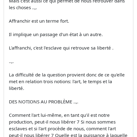
Mais c'est aussi ce qui permet de nous retrouver dans
les choses ..,.
Affranchir est un terme fort.
Il implique un passage d'un état à un autre.
L'affranchi, c'est l'esclave qui retrouve sa liberté .
..,.
La difficulté de la question provient donc de ce qu'elle
met en relation trois notions: l'art, le temps et la
liberté.
DES NOTIONS AU PROBLÈME ..,.
Comment l'art lui-même, en tant qu'il est notre
production, peut-il nous libérer 7 Si nous sommes
esclaves et si l'art procède de nous, comment l'art
peut-il nous libérer 7 Quelle est la puissance à laquelle