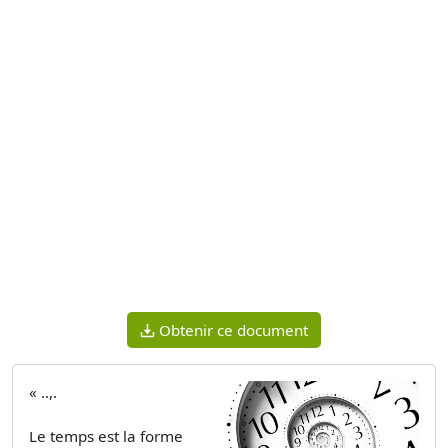
Obtenir ce document
« ..,.
Le temps est la forme