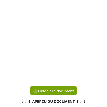
Obtenir ce document
↓↓↓ APERÇU DU DOCUMENT ↓↓↓