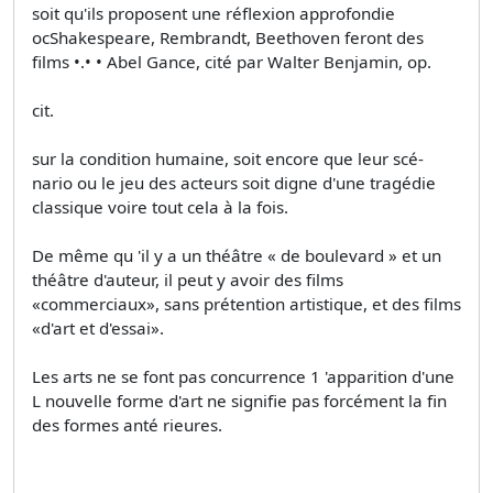
soit qu'ils proposent une réflexion approfondie
ocShakespeare, Rembrandt, Beethoven feront des
films •.• • Abel Gance, cité par Walter Benjamin, op.
cit.
sur la condition humaine, soit encore que leur scé­
nario ou le jeu des acteurs soit digne d'une tragédie
classique voire tout cela à la fois.
De même qu 'il y a un théâtre « de boulevard » et un
théâtre d'auteur, il peut y avoir des films
«commerciaux», sans prétention artistique, et des films
«d'art et d'essai».
Les arts ne se font pas concurrence 1 'apparition d'une
L nouvelle forme d'art ne signifie pas forcément la fin
des formes anté­ rieures.