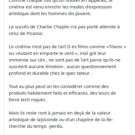
cinéma est venu enrichir les modes d'expression
artistique dont les hommes dis­ posent.
Le succès de Charlie Chaplin n'a pas porté atteinte à
celui de Picasso.
Le cinéma n'est pas de l'art D es films comme «Titanic »
ou «Autant en emporte le vent », mal­ gré leur
immense suc­ cès , ne sont pas de l'art parce qu'ils ne
suscitent aucune émotion , aucun questionnement
profond et durable chez le spec­ tateur .
Tout au plus peut­ on les considérer comme des
produits habilement faits et efficaces, des tours de
force tech­ niques .
Mais ils reste­ ront à jamais en deçà de la valeur
artistique de la]oconde ou d'un chapitre de la Re­
cherche du temps -perdu.