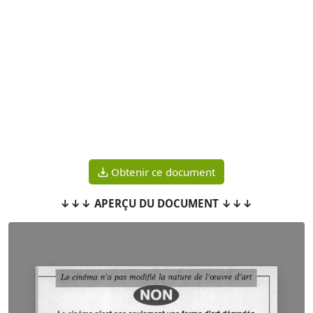
Obtenir ce document
↓↓↓ APERÇU DU DOCUMENT ↓↓↓