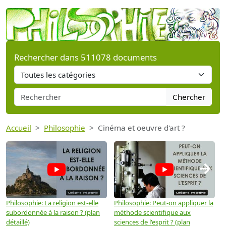
Rechercher dans 511078 documents
Chercher
Accueil
Philosophie
Cinéma et oeuvre d'art ?
→
Philosophie: La religion est-elle
Philosophie: Peut-on appliquer la
P
subordonnée à la raison ? (plan
méthode scientifique aux
n
détaillé)
sciences de l'esprit ? (plan