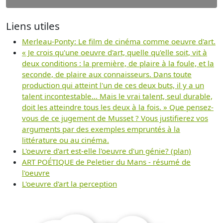
Liens utiles
Merleau-Ponty: Le film de cinéma comme oeuvre d'art.
« Je crois qu'une oeuvre d'art, quelle qu'elle soit, vit à
deux conditions : la première, de plaire à la foule, et la
seconde, de plaire aux connaisseurs. Dans toute
production qui atteint l'un de ces deux buts, il y a un
talent incontestable... Mais le vrai talent, seul durable,
doit les atteindre tous les deux à la fois. » Que pensez-
vous de ce jugement de Musset ? Vous justifierez vos
arguments par des exemples empruntés à la
littérature ou au cinéma.
L'oeuvre d'art est-elle l'oeuvre d'un génie? (plan)
ART POÉTIQUE de Peletier du Mans - résumé de
l'oeuvre
L'oeuvre d'art la perception