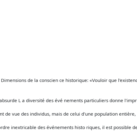
mensions de la conscien­ ce historique: «Vouloir que l'existence
absurde L a diversité des évé­ nements particuliers donne l'impr
point de vue des individus, mais de celui d'une population entière
re inextricable des événements histo­ riques, il est possible de