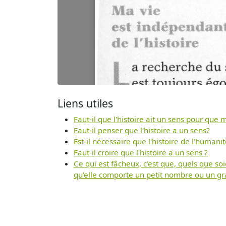
Liens utiles
Faut-il que l'histoire ait un sens pour que m
Faut-il penser que l'histoire a un sens?
Est-il nécessaire que l'histoire de l'human
Faut-il croire que l'histoire a un sens ?
Ce qui est fâcheux, c'est que, quels que soie
qu'elle comporte un petit nombre ou un gra