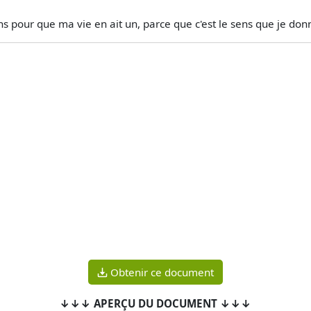
sens pour que ma vie en ait un, parce que c'est le sens que je don
Obtenir ce document
↓↓↓ APERÇU DU DOCUMENT ↓↓↓