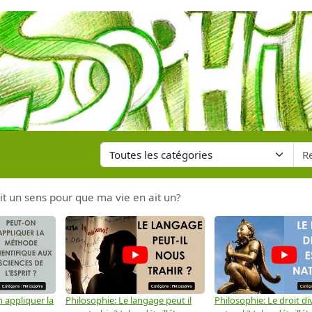
 ait un sens pour que ma vie en ait un?
 appliquer la
Philosophie: Le langage peut il
Philosophie: Le droit div