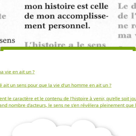
a vie en ait un ?
Télécharger
ité ait un sens pour que la vie d'un homme en ait un ?
gratuitement ce
nt le caractère et le contenu de l'histoire à venir, qu'elle soit 
nd nombre d'acteurs, le sens ne s'en révélera pleinement que l
document