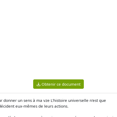
Obtenir ce document
our donner un sens à ma vze L'histoire universelle n'est que
i décident eux-mêmes de leurs actions.