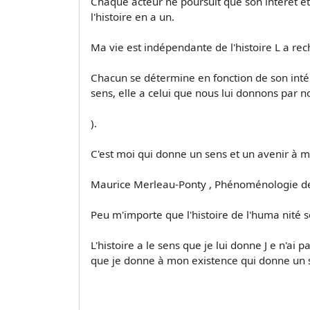
Chaque acteur ne poursuit que son intérêt et
l'histoire en a un.
Ma vie est indépendante de l'histoire L a rec
Chacun se détermine en fonction de son intérê
sens, elle a celui que nous lui donnons par no
).
C'est moi qui donne un sens et un avenir à ma
Maurice Merleau-Ponty , Phénoménologie de 
Peu m'importe que l'histoire de l'huma­ nité 
L'histoire a le sens que je lui donne J e n'ai 
que je donne à mon existence qui donne un se