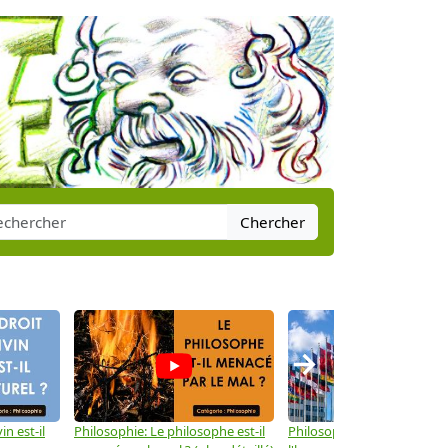
Chercher
→
in est-il
Philosophie: Le philosophe est-il
Philosophie: Les droits de