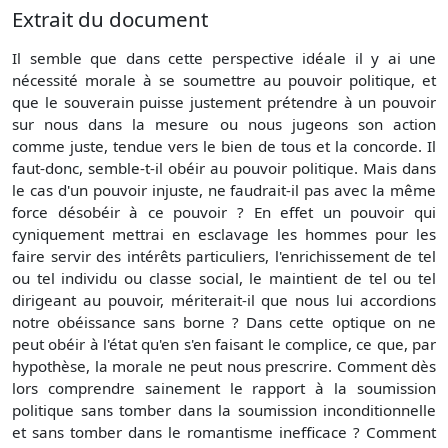
Extrait du document
Il semble que dans cette perspective idéale il y ai une
nécessité morale à se soumettre au pouvoir politique, et
que le souverain puisse justement prétendre à un pouvoir
sur nous dans la mesure ou nous jugeons son action
comme juste, tendue vers le bien de tous et la concorde. Il
faut-donc, semble-t-il obéir au pouvoir politique. Mais dans
le cas d'un pouvoir injuste, ne faudrait-il pas avec la même
force désobéir à ce pouvoir ? En effet un pouvoir qui
cyniquement mettrai en esclavage les hommes pour les
faire servir des intérêts particuliers, l'enrichissement de tel
ou tel individu ou classe social, le maintient de tel ou tel
dirigeant au pouvoir, mériterait-il que nous lui accordions
notre obéissance sans borne ? Dans cette optique on ne
peut obéir à l'état qu'en s'en faisant le complice, ce que, par
hypothèse, la morale ne peut nous prescrire. Comment dès
lors comprendre sainement le rapport à la soumission
politique sans tomber dans la soumission inconditionnelle
et sans tomber dans le romantisme inefficace ? Comment