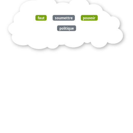
faut
soumettre
pouvoir
politique