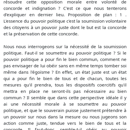
résoudre cette opposition morale entre volonté de
concorde et indignation ? C'est ce que nous tenterons
d'expliquer en dernier lieu. Proposition de plan : 1 .
L'essence du pouvoir politique c'est la soumission volontaire
des citoyens à un pouvoir juste dont le but est la concorde
et la préservation de cette concorde.
Nous nous interrogeons sur la nécessité de la soumission
politique. Faut-il se soumettre au pouvoir politique ? Si le
pouvoir politique a pour fin le bien commun, comment ne
pas envisager de lui obéir sans en même temps tomber soi
même dans l'égoïsme ? En effet, un état juste est un état
qui a pour fin le bien de tous et de chacun, toutes les
mesures qu'il prendra, tous les dispositifs coercitifs qu'il
mettra en place ne seront-ils pas nécessaire au bien
commun ? Il semble que dans cette perspective idéale il y
ai une nécessité morale à se soumettre au pouvoir
politique, et que le souverain puisse justement prétendre à
un pouvoir sur nous dans la mesure ou nous jugeons son
action comme juste, tendue vers le bien de tous et la
concorde. Il faut-donc, semble-t-il obéir au pouvoir