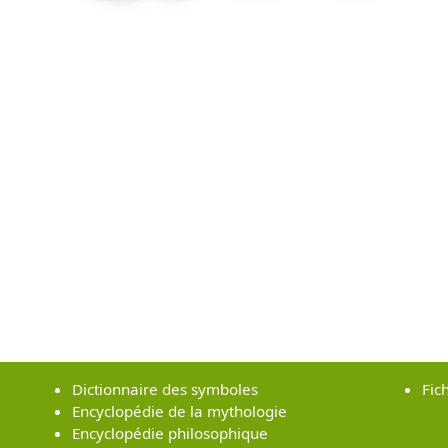
Dictionnaire des symboles
Fic
Encyclopédie de la mythologie
Encyclopédie philosophique