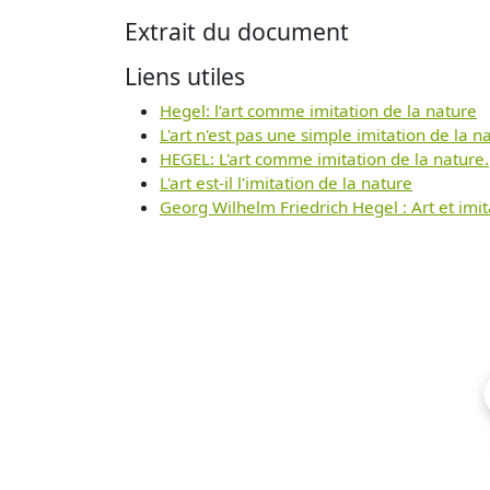
Extrait du document
Liens utiles
Hegel: l’art comme imitation de la nature
L'art n'est pas une simple imitation de la 
HEGEL: L'art comme imitation de la nature.
L'art est-il l'imitation de la nature
Georg Wilhelm Friedrich Hegel : Art et imit