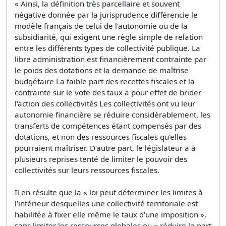
« Ainsi, la définition très parcellaire et souvent
négative donnée par la jurisprudence différencie le
modèle français de celui de l'autonomie ou de la
subsidiarité, qui exigent une règle simple de relation
entre les différents types de collectivité publique. La
libre administration est financièrement contrainte par
le poids des dotations et la demande de maîtrise
budgétaire La faible part des recettes fiscales et la
contrainte sur le vote des taux a pour effet de brider
l'action des collectivités Les collectivités ont vu leur
autonomie financière se réduire considérablement, les
transferts de compétences étant compensés par des
dotations, et non des ressources fiscales qu'elles
pourraient maîtriser. D'autre part, le législateur a à
plusieurs reprises tenté de limiter le pouvoir des
collectivités sur leurs ressources fiscales.
Il en résulte que la « loi peut déterminer les limites à
l'intérieur desquelles une collectivité territoriale est
habilitée à fixer elle même le taux d'une imposition »,
sans limiter les ressources globales ou « réduire la part