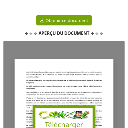
Obtenir ce document
↓↓↓ APERÇU DU DOCUMENT ↓↓↓
Télécharger