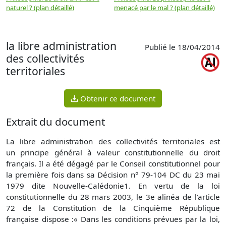
naturel ? (plan détaillé)
menacé par le mal ? (plan détaillé)
l
p
la libre administration
Publié le 18/04/2014
des collectivités
territoriales
Obtenir ce document
Extrait du document
La libre administration des collectivités territoriales est
un principe général à valeur constitutionnelle du droit
français. Il a été dégagé par le Conseil constitutionnel pour
la première fois dans sa Décision n° 79-104 DC du 23 mai
1979 dite Nouvelle-Calédonie1. En vertu de la loi
constitutionnelle du 28 mars 2003, le 3e alinéa de l'article
72 de la Constitution de la Cinquième République
française dispose :« Dans les conditions prévues par la loi,