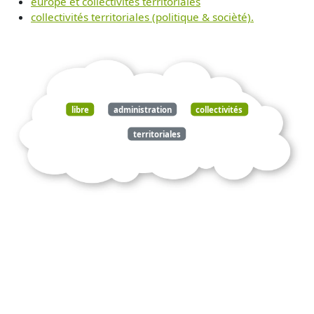
europe et collectivités territoriales
collectivités territoriales (politique & socièté).
libre
administration
collectivités
territoriales