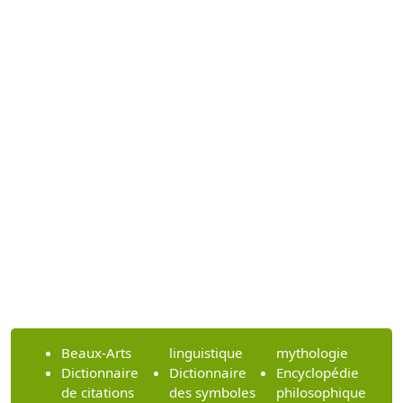
Beaux-Arts
linguistique
mythologie
Dictionnaire
Dictionnaire
Encyclopédie
de citations
des symboles
philosophique