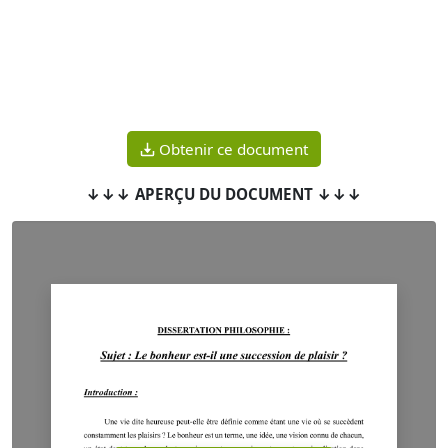
Obtenir ce document
↓↓↓ APERÇU DU DOCUMENT ↓↓↓