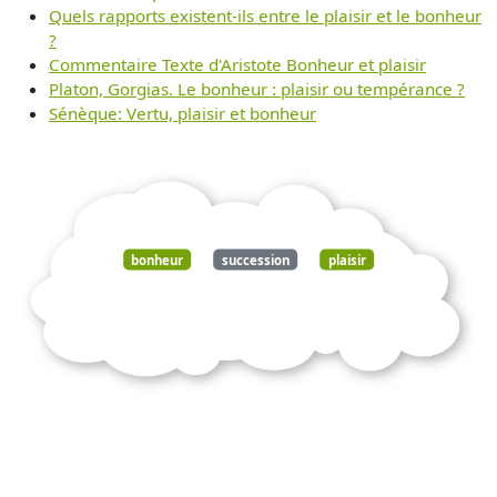
Quels rapports existent-ils entre le plaisir et le bonheur
?
Commentaire Texte d'Aristote Bonheur et plaisir
Platon, Gorgias. Le bonheur : plaisir ou tempérance ?
Sénèque: Vertu, plaisir et bonheur
bonheur
succession
plaisir