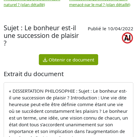
naturel ? (plan détaillé)
menacé par le mal ? (plan détaillé)
l
p
Sujet : Le bonheur est-il
Publié le 10/04/2022
une succession de plaisir
?
Obtenir ce document
Extrait du document
« DISSERTATION PHILOSOPHIE : Sujet : Le bonheur est-
il une succession de plaisir ? Introduction : Une vie dite
heureuse peut-elle être définie comme étant une vie
où se succèdent constamment les plaisirs ? Le bonheur
est un terme, une idée, une vision connu de chacun, un
état dont tous s’accordent unanimement sur son
importance et son implication dans l’augmentation de