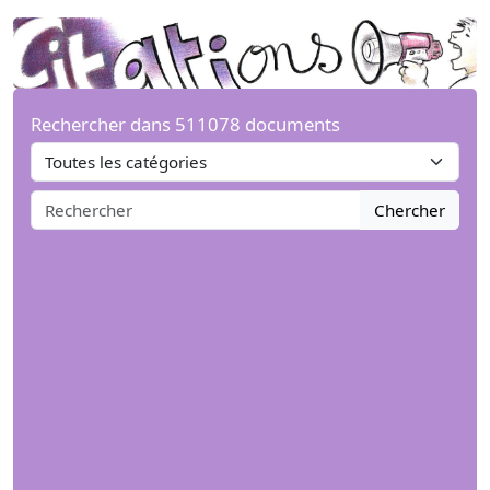
Rechercher dans 511078 documents
Chercher