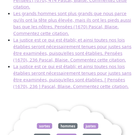
Pensées (1670), 414 Pascal, Blaise. Commentez cette
citation.
Les grands hommes sont plus grands que nous parce
qu'ils ont la tête plus élevée, mais ils ont les pieds aussi
bas que les nôtres. Pensées (1670) Pascal, Blaise.
Commentez cette citation.
La justice est ce qui est établi; et ainsi toutes nos lois
établies seront nécessairement tenues pour justes sans
être examinées, puisqu'elles sont établies. Pensées
(1670), 236 Pascal, Blaise. Commentez cette citation.
La justice est ce qui est établi; et ainsi toutes nos lois
établies seront nécessairement tenues pour justes sans
être examinées, puisqu'elles sont établies. [ Pensées
(1670), 236 ] Pascal, Blaise. Commentez cette citation.
sortes
hommes
justes