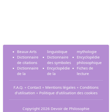
Beaux-Arts
linguistique
mythologie
Dictionnaire
Dictionnaire
Encyclopédie
de citations
des symboles
philosophique
Dictionnaire
Encyclopédie
Fiches de
de la
de la
lecture
F.A.Q.
∘
Contact
∘
Mentions légales
∘
Conditions
d'utilisation
∘
Politique d’utilisation des cookies
Copyright 2026 Devoir de Philosophie