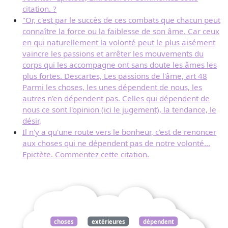
citation. ?
"Or, c'est par le succès de ces combats que chacun peut
connaître la force ou la faiblesse de son âme. Car ceux
en qui naturellement la volonté peut le plus aisément
vaincre les passions et arrêter les mouvements du
corps qui les accompagne ont sans doute les âmes les
plus fortes. Descartes, Les passions de l'âme, art 48
Parmi les choses, les unes dépendent de nous, les
autres n'en dépendent pas. Celles qui dépendent de
nous ce sont l'opinion (ici le jugement), la tendance, le
désir,
Il n'y a qu'une route vers le bonheur, c'est de renoncer
aux choses qui ne dépendent pas de notre volonté...
Epictète. Commentez cette citation.
choses
extérieures
dépendent