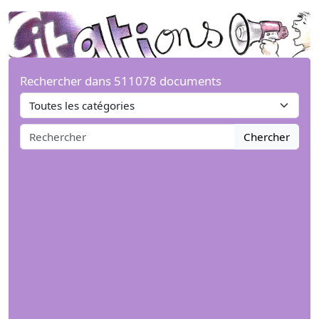
Rechercher dans 511078 documents
Chercher