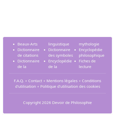
Beaux-Arts
linguistique
mythologie
Dictionnaire
Dictionnaire
Encyclopédie
de citations
des symboles
philosophique
Dictionnaire
Encyclopédie
Fiches de
de la
de la
lecture
F.A.Q.
∘
Contact
∘
Mentions légales
∘
Conditions
d'utilisation
∘
Politique d’utilisation des cookies
Copyright 2026 Devoir de Philosophie