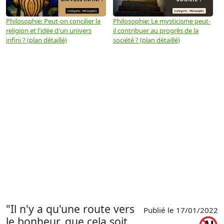
Philosophie: Peut-on concilier la
Philosophie: Le mysticisme peut-
P
religion et l'idée d'un univers
il contribuer au progrès de la
m
infini ? (plan détaillé)
société ? (plan détaillé)
(
"Il n'y a qu'une route vers
Publié le 17/01/2022
le bonheur, que cela soit