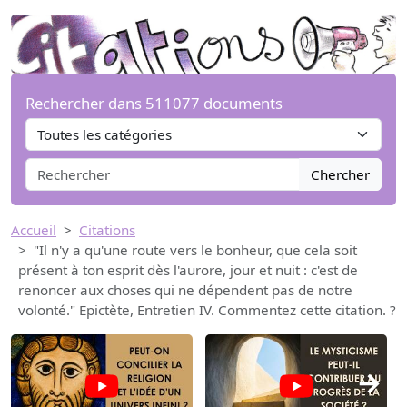
Rechercher dans 511077 documents
Chercher
Accueil
Citations
"Il n'y a qu'une route vers le bonheur, que cela soit
présent à ton esprit dès l'aurore, jour et nuit : c'est de
renoncer aux choses qui ne dépendent pas de notre
volonté." Epictète, Entretien IV. Commentez cette citation. ?
→