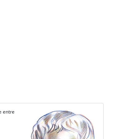
e entre