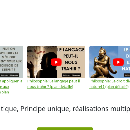
 appliquer la
Philosophie: Le langage peut il
Philosophie: Le droit div
ue aux
nous trahir ? (plan détaillé)
naturel ? (plan détaillé)
 (plan
atique, Principe unique, réalisations multi