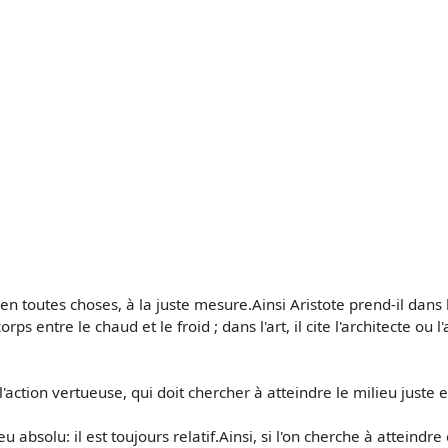
, en toutes choses, à la juste mesure.Ainsi Aristote prend-il dan
s entre le chaud et le froid ; dans l'art, il cite l'architecte ou l'
'action vertueuse, qui doit chercher à atteindre le milieu juste 
u absolu: il est toujours relatif.Ainsi, si l'on cherche à atteind