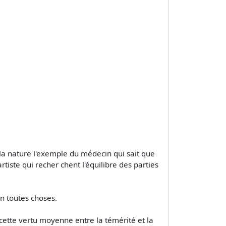
s la nature l'exemple du médecin qui sait que
artiste qui recher­ chent l'équilibre des parties
en toutes choses.
re cette vertu moyenne entre la témérité et la