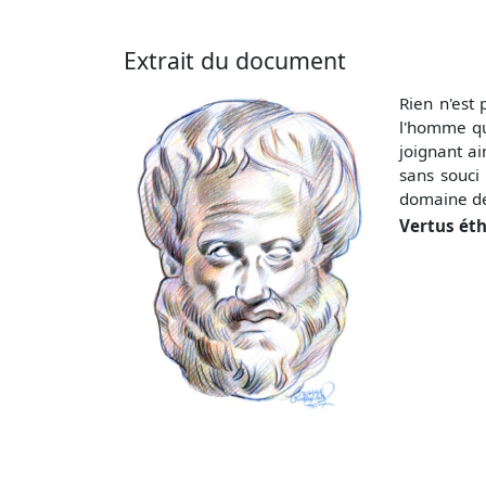
Extrait du document
Rien n'est 
l'homme qu
joignant ai
sans souci 
domaine de
Vertus éth