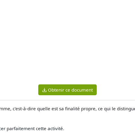
Obtenir ce document
me, c'est-à-dire quelle est sa finalité propre, ce qui le distingu
.
er parfaitement cette activité.