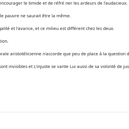
d'encourager le timide et de réfré­ ner les ardeurs de l'audacieux.
 le pauvre ne saurait être la même.
alité et l'avarice, et ce milieu est différent chez les deux.
tion.
e aristotélicienne n'accorde que peu de place à la question de 
ont invisibles et L'injuste se vante Lui aussi de sa volonté de jus