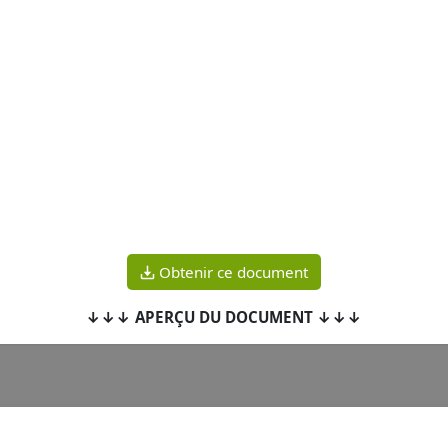
Obtenir ce document
↓↓↓ APERÇU DU DOCUMENT ↓↓↓