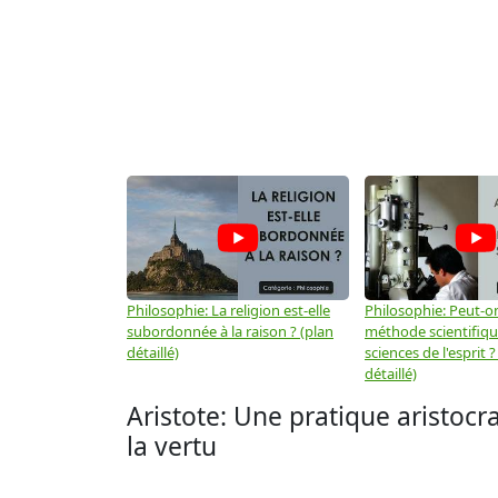
Philosophie: La religion est-elle
Philosophie: Peut-on
subordonnée à la raison ? (plan
méthode scientifiq
détaillé)
sciences de l'esprit ?
détaillé)
Aristote: Une pratique aristocr
la vertu