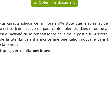
Obtenir ce document
plus caractéristique de la morale d'Aristote que le sommet de
i est sorti de la caverne pour contempler les idées retourne a
nsi à l'activité de la connaissance celle de la politique, Aristot
de la cité. En cela il annonce une orientation nouvelle dans l
 la morale.
iques, vertus dianoétiques