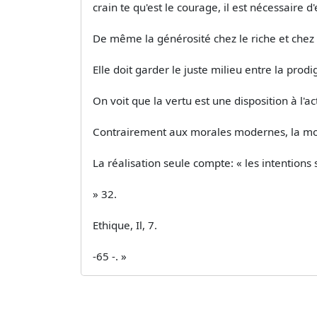
crain­ te qu'est le courage, il est nécessaire 
De même la générosité chez le riche et chez
Elle doit garder le juste milieu entre la prodig
On voit que la vertu est une disposition à l'ac
Contrairement aux morales modernes, la moral
La réalisation seule compte: « les intentions s
» 32.
Ethique, Il, 7.
-65 -. »