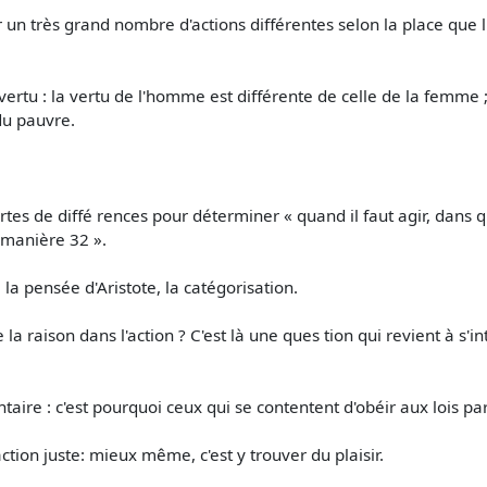
r un très grand nombre d'actions différentes selon la place que l
vertu : la vertu de l'homme est différente de celle de la femme ;
du pauvre.
ortes de diffé­ rences pour déterminer « quand il faut agir, dans q
 manière 32 ».
la pensée d'Aristote, la catégorisation.
la raison dans l'action ? C'est là une ques­ tion qui revient à s'i
ntaire : c'est pourquoi ceux qui se contentent d'obéir aux lois p
action juste: mieux même, c'est y trouver du plaisir.