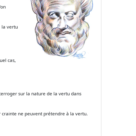
'on
 la vertu
uel cas,
nterroger sur la nature de la vertu dans
ar crainte ne peuvent prétendre à la vertu.