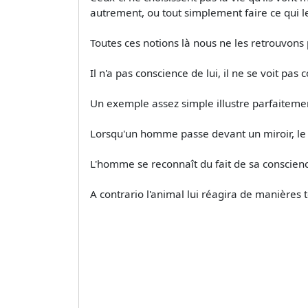
autrement, ou tout simplement faire ce qui l
Toutes ces notions là nous ne les retrouvons 
Il n'a pas conscience de lui, il ne se voit p
Un exemple assez simple illustre parfaitemen
Lorsqu'un homme passe devant un miroir, le refl
L'homme se reconnaît du fait de sa conscien
A contrario l'animal lui réagira de manières to