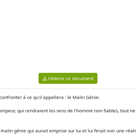
Obtenir ce document
confronter à ce qu'il appellera : le Malin Génie.
rompeur, qui rendraient les sens de l'homme non fiables, tout ne
malin génie qui aurait emprise sur lui et lui ferait voir une réali