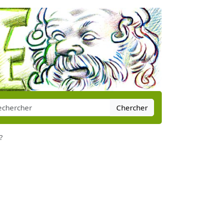
Chercher
?