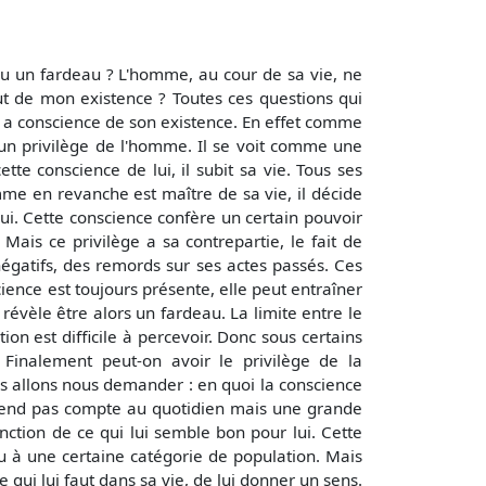
 ou un fardeau ? L'homme, au cour de sa vie, ne
but de mon existence ? Toutes ces questions qui
l a conscience de son existence. En effet comme
t un privilège de l'homme. Il se voit comme une
te conscience de lui, il subit sa vie. Tous ses
omme en revanche est maître de sa vie, il décide
 lui. Cette conscience confère un certain pouvoir
 Mais ce privilège a sa contrepartie, le fait de
négatifs, des remords sur ses actes passés. Ces
ence est toujours présente, elle peut entraîner
révèle être alors un fardeau. La limite entre le
ion est difficile à percevoir. Donc sous certains
 Finalement peut-on avoir le privilège de la
s allons nous demander : en quoi la conscience
 rend pas compte au quotidien mais une grande
onction de ce qui lui semble bon pour lui. Cette
u à une certaine catégorie de population. Mais
 qui lui faut dans sa vie, de lui donner un sens.