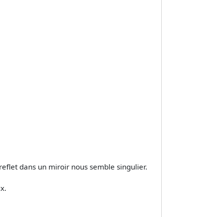
flet dans un miroir nous semble singulier.
x.