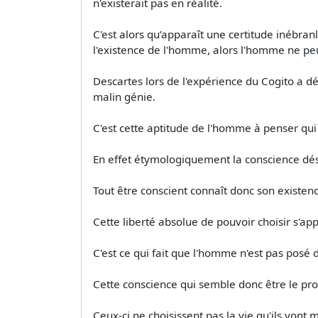
n'existerait pas en réalité.
C'est alors qu’apparaît une certitude inébra
l'existence de l'homme, alors l'homme ne peu
Descartes lors de l'expérience du Cogito a d
malin génie.
C'est cette aptitude de l'homme à penser qui 
En effet étymologiquement la conscience dé
Tout être conscient connaît donc son existenc
Cette liberté absolue de pouvoir choisir s'appe
C'est ce qui fait que l'homme n'est pas posé
Cette conscience qui semble donc être le pr
Ceux-ci ne choisissent pas la vie qu'ils vont m