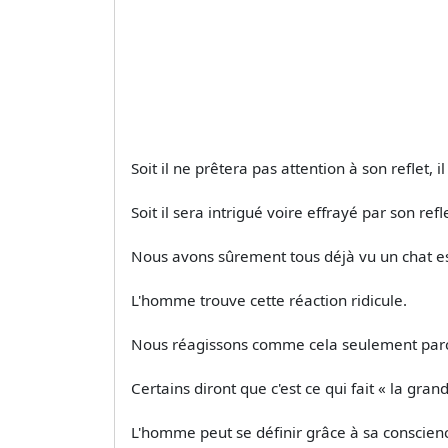
Soit il ne prêtera pas attention à son reflet, 
Soit il sera intrigué voire effrayé par son refl
Nous avons sûrement tous déjà vu un chat ess
L'homme trouve cette réaction ridicule.
Nous réagissons comme cela seulement parce 
Certains diront que c'est ce qui fait « la gr
L'homme peut se définir grâce à sa conscien