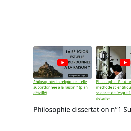
Philosophie: La religion est-elle
Philosophie: Peut-on
subordonnée à la raison ? (plan
méthode scientifiq
détaillé)
sciences de l'esprit ?
détaillé)
Philosophie dissertation n°1 Su