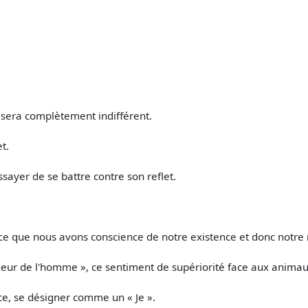
il sera complètement indifférent.
et.
ayer de se battre contre son reflet.
que nous avons conscience de notre existence et donc notre re
andeur de l'homme », ce sentiment de supériorité face aux animau
ce, se désigner comme un « Je ».