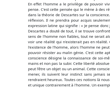
En effet l'homme a le privilège de pouvoir vivre
pense. C'est cette pensée qui le mène à des ré
dans la théorie de Descartes sur la conscience.
réflexion. Il ne prendra pour acquis seulement
expression latine qui signifie : « Je pense donc
Descartes a douté de tout, il se trouve confront
sens de l'homme non fiables, tout ne serait alor
voir une réalité qui n'existerait pas en réalit
l'existence de l'homme, alors l'homme ne peut 
pouvoir résister au malin génie. C'est cette a
conscience désigne la connaissance de soi-mêm
mains et non pas la subir. Cette liberté absolu
peut l’être un objet ou un animal. Cette consci
mener, ils suivent leur instinct sans jamais 
rendraient heureux. Toutes ces notions là nous 
et unique contrairement à l'homme. Un exemple 