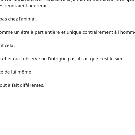
es rendraient heureux.
pas chez l'animal.
as comme un être à part entière et unique contrairement à l'homm
t cela.
et qu'il observe ne l'intrigue pas, il sait que c'est le sien.
ce de lui même.
ut à fait différentes.