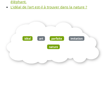
éléphant.
L'idéal de l'art est-il à trouver dans la nature ?
idéal
art
parfaite
imitation
nature