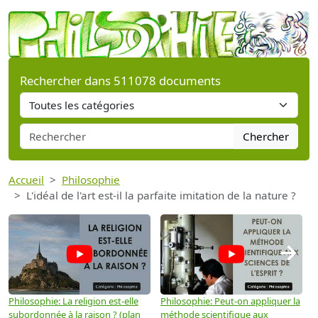
Rechercher dans 511078 documents
Chercher
Accueil
Philosophie
L'idéal de l'art est-il la parfaite imitation de la nature ?
→
Philosophie: La religion est-elle
Philosophie: Peut-on appliquer la
P
subordonnée à la raison ? (plan
méthode scientifique aux
n