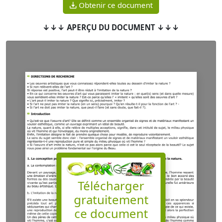
Obtenir ce document
↓↓↓ APERÇU DU DOCUMENT ↓↓↓
Télécharger
gratuitement
ce document