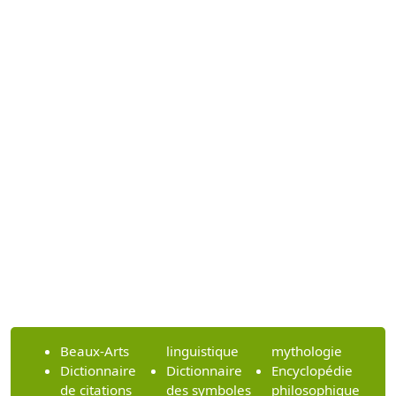
Beaux-Arts
linguistique
mythologie
Dictionnaire
Dictionnaire
Encyclopédie
de citations
des symboles
philosophique