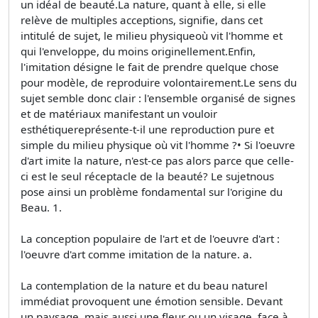
un idéal de beauté.La nature, quant à elle, si elle
relève de multiples acceptions, signifie, dans cet
intitulé de sujet, le milieu physiqueoù vit l'homme et
qui l'enveloppe, du moins originellement.Enfin,
l'imitation désigne le fait de prendre quelque chose
pour modèle, de reproduire volontairement.Le sens du
sujet semble donc clair : l'ensemble organisé de signes
et de matériaux manifestant un vouloir
esthétiquereprésente-t-il une reproduction pure et
simple du milieu physique où vit l'homme ?• Si l'oeuvre
d'art imite la nature, n'est-ce pas alors parce que celle-
ci est le seul réceptacle de la beauté? Le sujetnous
pose ainsi un problème fondamental sur l'origine du
Beau. 1.
La conception populaire de l'art et de l'oeuvre d'art :
l'oeuvre d'art comme imitation de la nature. a.
La contemplation de la nature et du beau naturel
immédiat provoquent une émotion sensible. Devant
un paysage, mais aussi une fleur ou un visage, face à