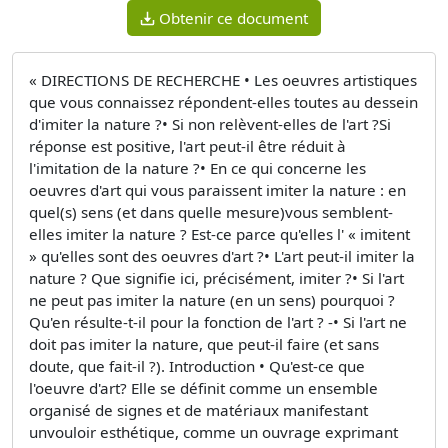
Obtenir ce document
« DIRECTIONS DE RECHERCHE • Les oeuvres artistiques
que vous connaissez répondent-elles toutes au dessein
d'imiter la nature ?• Si non relèvent-elles de l'art ?Si
réponse est positive, l'art peut-il être réduit à
l'imitation de la nature ?• En ce qui concerne les
oeuvres d'art qui vous paraissent imiter la nature : en
quel(s) sens (et dans quelle mesure)vous semblent-
elles imiter la nature ? Est-ce parce qu'elles l' « imitent
» qu'elles sont des oeuvres d'art ?• L'art peut-il imiter la
nature ? Que signifie ici, précisément, imiter ?• Si l'art
ne peut pas imiter la nature (en un sens) pourquoi ?
Qu'en résulte-t-il pour la fonction de l'art ? -• Si l'art ne
doit pas imiter la nature, que peut-il faire (et sans
doute, que fait-il ?). Introduction • Qu'est-ce que
l'oeuvre d'art? Elle se définit comme un ensemble
organisé de signes et de matériaux manifestant
unvouloir esthétique, comme un ouvrage exprimant