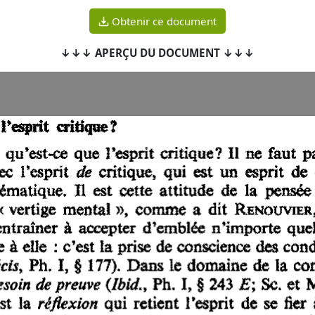
Obtenir ce document
↓↓↓ APERÇU DU DOCUMENT ↓↓↓