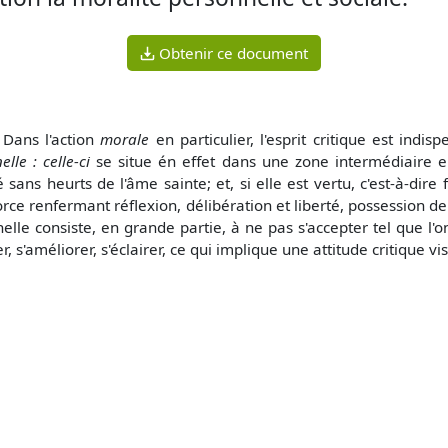
Obtenir ce document
Dans l'action
morale
en particulier, l'esprit critique est indi
elle : celle-ci
se situe én effet dans une zone intermédiaire e
é sans heurts de l'âme sainte; et, si elle est vertu, c'est-à-dir
orce renfermant réflexion, délibération et liberté, possession de 
nelle consiste, en grande partie, à ne pas s'accepter tel que l'o
r, s'améliorer, s'éclairer, ce qui implique une attitude critique 