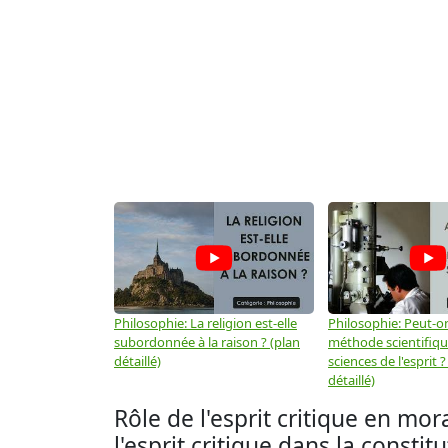
Philosophie: La religion est-elle
Philosophie: Peut-on
subordonnée à la raison ? (plan
méthode scientifiq
détaillé)
sciences de l'esprit ?
détaillé)
Rôle de l'esprit critique en mora
l'esprit critique dans la constit