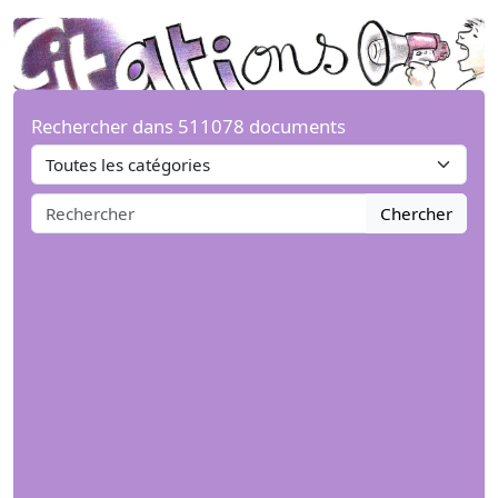
Rechercher dans 511078 documents
Chercher