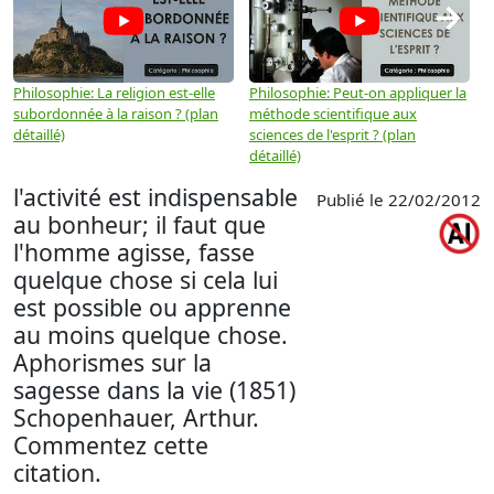
→
Philosophie: La religion est-elle
Philosophie: Peut-on appliquer la
P
subordonnée à la raison ? (plan
méthode scientifique aux
n
détaillé)
sciences de l'esprit ? (plan
détaillé)
l'activité est indispensable
Publié le 22/02/2012
au bonheur; il faut que
l'homme agisse, fasse
quelque chose si cela lui
est possible ou apprenne
au moins quelque chose.
Aphorismes sur la
sagesse dans la vie (1851)
Schopenhauer, Arthur.
Commentez cette
citation.