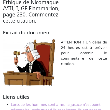
Ethique de Nicomaque
/VIII, I, GF Flammarion,
page 230. Commentez
cette citation.
Extrait du document
ATTENTION ! Un délai de
24 heures est à prévoir
pour obtenir le
commentaire de cette
citation.
Liens utiles
Lorsque les hommes sont amis, la justice n'est point
nécessaire, mais quand ils sont justes, ils ont encore