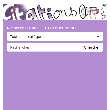
Rechercher dans 511078 documents
Chercher