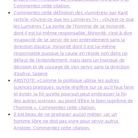
Commentez cette citation.
Commentez cette définition des «lumières» par Kant
(article «Qu'est-ce que les Lumières ?») : «Qu'est-ce que
les Lumières ? La sortie de l'homme de sa minorité,
dont il est lui-même responsable. Minorité, c'est-à-dire
incapacité de se servir de son entendement sans la
direction d'autrui, minorité dont il est lui-même
responsable puisque la cause en réside non dans un
défaut de l'entendement, mais dans un manque de
décision et de courage de s'en servir sans la direction
d'autrui. Sapere
ARISTOTE: «Comme la politique utilise les autres
sciences pratiques, qu'elle légifère sur ce qu'il faut faire
et éviter, la fin qu'elle poursuit peut embrasser la fin
des autres sciences, au point d'être le bien suprême de
l'homme.». Commentez cette citation.
Il est beau de ne pratiquer aucun métier, car un
homme libre ne doit pas vivre pour servir autrui.
Aristote. Commentez cette citation.