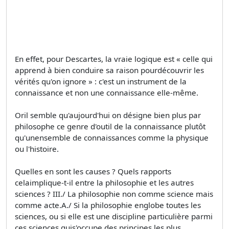
En effet, pour Descartes, la vraie logique est « celle qui
apprend à bien conduire sa raison pourdécouvrir les
vérités qu'on ignore » : c'est un instrument de la
connaissance et non une connaissance elle-même.
Oril semble qu'aujourd'hui on désigne bien plus par
philosophe ce genre d'outil de la connaissance plutôt
qu'unensemble de connaissances comme la physique
ou l'histoire.
Quelles en sont les causes ? Quels rapports
celaimplique-t-il entre la philosophie et les autres
sciences ? III./ La philosophie non comme science mais
comme acte.A./ Si la philosophie englobe toutes les
sciences, ou si elle est une discipline particulière parmi
ces sciences quis'occupe des principes les plus