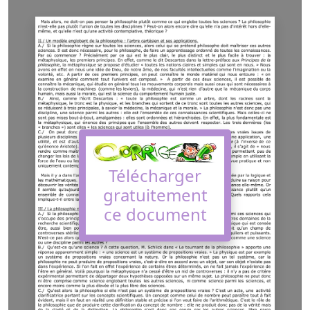
Télécharger
gratuitement
ce document