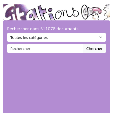
Rechercher dans 511078 documents
Chercher