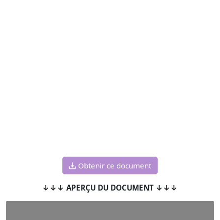
Obtenir ce document
↓↓↓ APERÇU DU DOCUMENT ↓↓↓