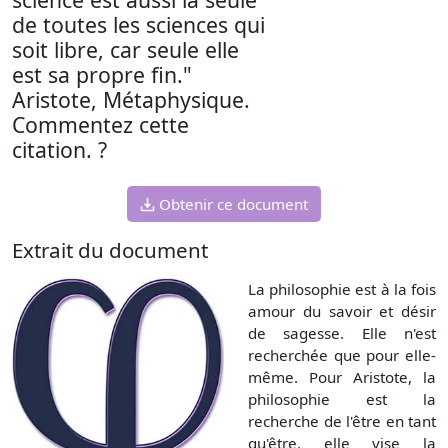
de toutes les sciences qui
soit libre, car seule elle
est sa propre fin."
Aristote, Métaphysique.
Commentez cette
citation. ?
Obtenir ce document
Extrait du document
La philosophie est à la fois
amour du savoir et désir
de sagesse. Elle n'est
recherchée que pour elle-
même. Pour Aristote, la
philosophie est la
recherche de l'être en tant
qu'être. elle vise la