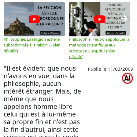
→
Philosophie: La religion est-elle
Philosophie: Peut-on appliquer la
P
subordonnée à la raison ? (plan
méthode scientifique aux
n
détaillé)
sciences de l'esprit ? (plan
détaillé)
"Il est évident que nous
Publié le 11/03/2009
n'avons en vue, dans la
philosophie, aucun
intérêt étranger. Mais, de
même que nous
appelons homme libre
celui qui est à lui-même
sa propre fin et n'est pas
la fin d'autrui, ainsi cette
science est aussi la seule