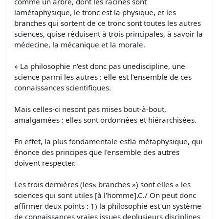
comme un arbre, dont les racines sont
lamétaphysique, le tronc est la physique, et les
branches qui sortent de ce tronc sont toutes les autres
sciences, quise réduisent à trois principales, à savoir la
médecine, la mécanique et la morale.
» La philosophie n'est donc pas unediscipline, une
science parmi les autres : elle est l'ensemble de ces
connaissances scientifiques.
Mais celles-ci nesont pas mises bout-à-bout,
amalgamées : elles sont ordonnées et hiérarchisées.
En effet, la plus fondamentale estla métaphysique, qui
énonce des principes que l'ensemble des autres
doivent respecter.
Les trois dernières (les« branches ») sont elles « les
sciences qui sont utiles [à l'homme].C./ On peut donc
affirmer deux points : 1) la philosophie est un système
de connaissances vraies issues deplusieurs disciplines